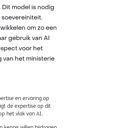
Dit model is nodig
soevereiniteit.
twikkelen om zo een
aar gebruik van AI
espect voor het
 van het ministerie
ertise en ervaring op
gt de expertise op dit
p het vlak van AI.
n kennis willen bijdragen