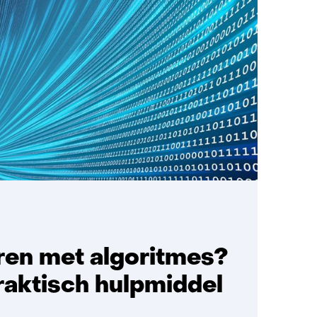
leren met algoritmes?
praktisch hulpmiddel