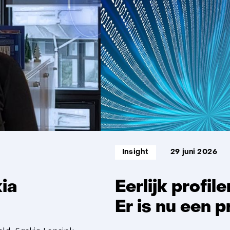
1
t/m
5
Informatietype:
Insight
29 juni 2026
kia
Eerlijk profi
Er is nu een 