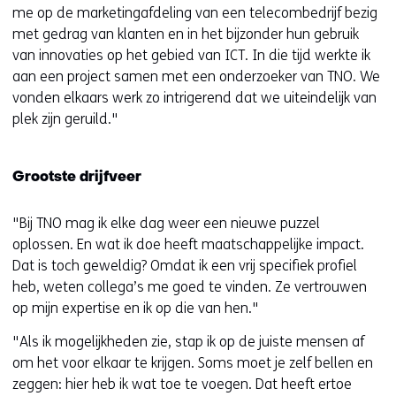
me op de marketingafdeling van een telecombedrijf bezig
met gedrag van klanten en in het bijzonder hun gebruik
van innovaties op het gebied van ICT. In die tijd werkte ik
aan een project samen met een onderzoeker van TNO. We
vonden elkaars werk zo intrigerend dat we uiteindelijk van
plek zijn geruild."
Grootste drijfveer
"Bij TNO mag ik elke dag weer een nieuwe puzzel
oplossen. En wat ik doe heeft maatschappelijke impact.
Dat is toch geweldig? Omdat ik een vrij specifiek profiel
heb, weten collega’s me goed te vinden. Ze vertrouwen
op mijn expertise en ik op die van hen."
"Als ik mogelijkheden zie, stap ik op de juiste mensen af
om het voor elkaar te krijgen. Soms moet je zelf bellen en
zeggen: hier heb ik wat toe te voegen. Dat heeft ertoe