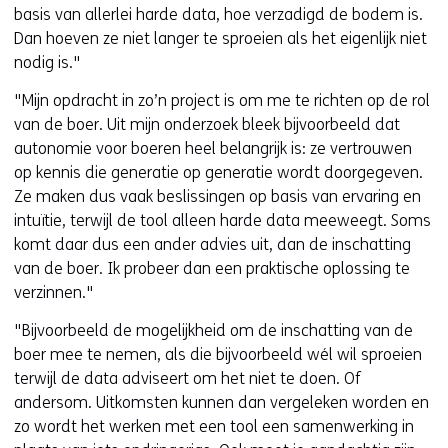
basis van allerlei harde data, hoe verzadigd de bodem is.
Dan hoeven ze niet langer te sproeien als het eigenlijk niet
nodig is."
"Mijn opdracht in zo’n project is om me te richten op de rol
van de boer. Uit mijn onderzoek bleek bijvoorbeeld dat
autonomie voor boeren heel belangrijk is: ze vertrouwen
op kennis die generatie op generatie wordt doorgegeven.
Ze maken dus vaak beslissingen op basis van ervaring en
intuïtie, terwijl de tool alleen harde data meeweegt. Soms
komt daar dus een ander advies uit, dan de inschatting
van de boer. Ik probeer dan een praktische oplossing te
verzinnen."
"Bijvoorbeeld de mogelijkheid om de inschatting van de
boer mee te nemen, als die bijvoorbeeld wél wil sproeien
terwijl de data adviseert om het niet te doen. Of
andersom. Uitkomsten kunnen dan vergeleken worden en
zo wordt het werken met een tool een samenwerking in