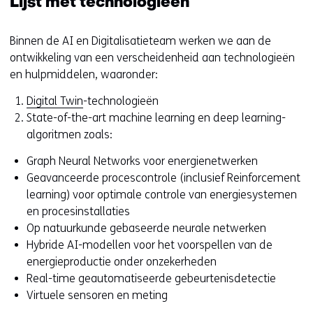
Lijst met technologieën
Binnen de AI en Digitalisatieteam werken we aan de
ontwikkeling van een verscheidenheid aan technologieën
en hulpmiddelen, waaronder:
Digital Twin
-technologieën
State-of-the-art machine learning en deep learning-
algoritmen zoals:
Graph Neural Networks voor energienetwerken
Geavanceerde procescontrole (inclusief Reinforcement
learning) voor optimale controle van energiesystemen
en procesinstallaties
Op natuurkunde gebaseerde neurale netwerken
Hybride AI-modellen voor het voorspellen van de
energieproductie onder onzekerheden
Real-time geautomatiseerde gebeurtenisdetectie
Virtuele sensoren en meting