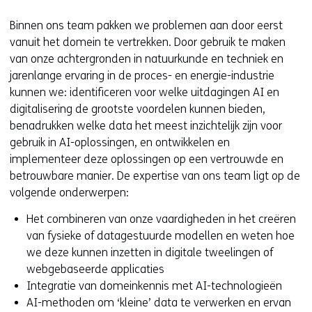
Binnen ons team pakken we problemen aan door eerst
vanuit het domein te vertrekken. Door gebruik te maken
van onze achtergronden in natuurkunde en techniek en
jarenlange ervaring in de proces- en energie-industrie
kunnen we: identificeren voor welke uitdagingen AI en
digitalisering de grootste voordelen kunnen bieden,
benadrukken welke data het meest inzichtelijk zijn voor
gebruik in AI-oplossingen, en ontwikkelen en
implementeer deze oplossingen op een vertrouwde en
betrouwbare manier. De expertise van ons team ligt op de
volgende onderwerpen:
Het combineren van onze vaardigheden in het creëren
van fysieke of datagestuurde modellen en weten hoe
we deze kunnen inzetten in digitale tweelingen of
webgebaseerde applicaties
Integratie van domeinkennis met AI-technologieën
AI-methoden om ‘kleine’ data te verwerken en ervan