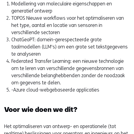
Modellering van moleculaire eigenschappen en
generatief ontwerp
TOPOS Nieuwe workflows voor het optimaliseren van
het type, aantal en locatie van sensoren in
verschillende sectoren
ChatGeoPT: domein-gerespecteerde grote
taalmodellen (LLM's) om een grote set tekstgegevens
te analyseren
Federated Transfer Learning: een nieuwe technologie
om te leren van verschillende gegevensbronnen van
verschillende belanghebbenden zonder de noodzaak
om gegevens te delen.
-Azure cloud-webgebaseerde applicaties
Voor wie doen we dit?
Het optimaliseren van ontwerp- en operationele (tot
realtime) beslissingen voor operators en ingenieurs op het