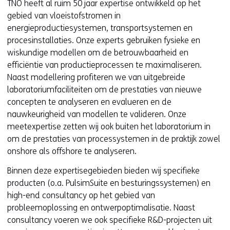
TNO heeft al ruim 50 jaar expertise ontwikkeld op het
gebied van vloeistofstromen in
energieproductiesystemen, transportsystemen en
procesinstallaties. Onze experts gebruiken fysieke en
wiskundige modellen om de betrouwbaarheid en
efficiëntie van productieprocessen te maximaliseren.
Naast modellering profiteren we van uitgebreide
laboratoriumfaciliteiten om de prestaties van nieuwe
concepten te analyseren en evalueren en de
nauwkeurigheid van modellen te valideren. Onze
meetexpertise zetten wij ook buiten het laboratorium in
om de prestaties van processystemen in de praktijk zowel
onshore als offshore te analyseren.
Binnen deze expertisegebieden bieden wij specifieke
producten (o.a. PulsimSuite en besturingssystemen) en
high-end consultancy op het gebied van
probleemoplossing en ontwerpoptimalisatie. Naast
consultancy voeren we ook specifieke R&D-projecten uit