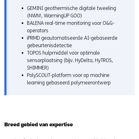
GEMINI geothermische digitale tweeling
(NWN!, WarmingUP GOO)
BALENA real-time monitoring voor O&G-
operators
iPRMD geautomatiseerde AI-gebaseerde
gebeurtenisdetectie
TOPOS hulpmiddel voor optimale
sensorplaatsing (bijv. HyDelta, HyTROS,
SHIMMER)
PolySCOUT-platform voor op machine
learning gebaseerd polymeerontwerp
Breed gebied van expertise