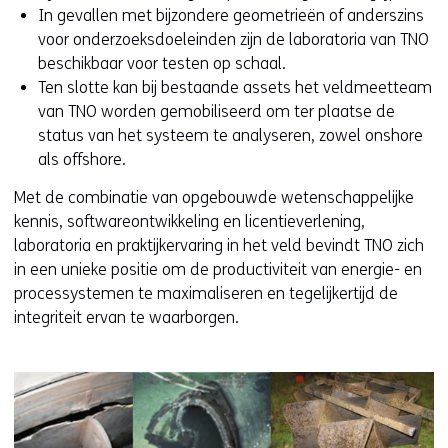
In gevallen met bijzondere geometrieën of anderszins
voor onderzoeksdoeleinden zijn de laboratoria van TNO
beschikbaar voor testen op schaal.
Ten slotte kan bij bestaande assets het veldmeetteam
van TNO worden gemobiliseerd om ter plaatse de
status van het systeem te analyseren, zowel onshore
als offshore.
Met de combinatie van opgebouwde wetenschappelijke
kennis, softwareontwikkeling en licentieverlening,
laboratoria en praktijkervaring in het veld bevindt TNO zich
in een unieke positie om de productiviteit van energie- en
processystemen te maximaliseren en tegelijkertijd de
integriteit ervan te waarborgen.