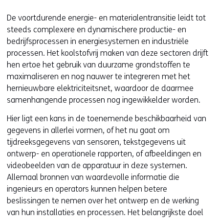
De voortdurende energie- en materialentransitie leidt tot
steeds complexere en dynamischere productie- en
bedrijfsprocessen in energiesystemen en industriële
processen. Het koolstofvrij maken van deze sectoren drijft
hen ertoe het gebruik van duurzame grondstoffen te
maximaliseren en nog nauwer te integreren met het
hernieuwbare elektriciteitsnet, waardoor de daarmee
samenhangende processen nog ingewikkelder worden.
Hier ligt een kans in de toenemende beschikbaarheid van
gegevens in allerlei vormen, of het nu gaat om
tijdreeksgegevens van sensoren, tekstgegevens uit
ontwerp- en operationele rapporten, of afbeeldingen en
videobeelden van de apparatuur in deze systemen.
Allemaal bronnen van waardevolle informatie die
ingenieurs en operators kunnen helpen betere
beslissingen te nemen over het ontwerp en de werking
van hun installaties en processen. Het belangrijkste doel