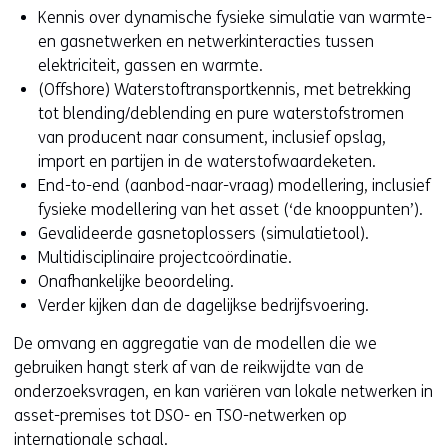
Kennis over dynamische fysieke simulatie van warmte-
en gasnetwerken en netwerkinteracties tussen
elektriciteit, gassen en warmte.
(Offshore) Waterstoftransportkennis, met betrekking
tot blending/deblending en pure waterstofstromen
van producent naar consument, inclusief opslag,
import en partijen in de waterstofwaardeketen.
End-to-end (aanbod-naar-vraag) modellering, inclusief
fysieke modellering van het asset (‘de knooppunten’).
Gevalideerde gasnetoplossers (simulatietool).
Multidisciplinaire projectcoördinatie.
Onafhankelijke beoordeling.
Verder kijken dan de dagelijkse bedrijfsvoering.
De omvang en aggregatie van de modellen die we
gebruiken hangt sterk af van de reikwijdte van de
onderzoeksvragen, en kan variëren van lokale netwerken in
asset-premises tot DSO- en TSO-netwerken op
internationale schaal.