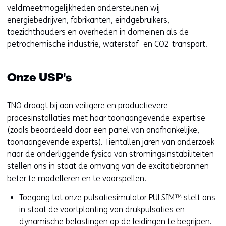
veldmeetmogelijkheden ondersteunen wij
energiebedrijven, fabrikanten, eindgebruikers,
toezichthouders en overheden in domeinen als de
petrochemische industrie, waterstof- en CO2-transport.
Onze USP's
TNO draagt bij aan veiligere en productievere
procesinstallaties met haar toonaangevende expertise
(zoals beoordeeld door een panel van onafhankelijke,
toonaangevende experts). Tientallen jaren van onderzoek
naar de onderliggende fysica van stromingsinstabiliteiten
stellen ons in staat de omvang van de excitatiebronnen
beter te modelleren en te voorspellen.
Toegang tot onze pulsatiesimulator PULSIM™ stelt ons
in staat de voortplanting van drukpulsaties en
dynamische belastingen op de leidingen te begrijpen.