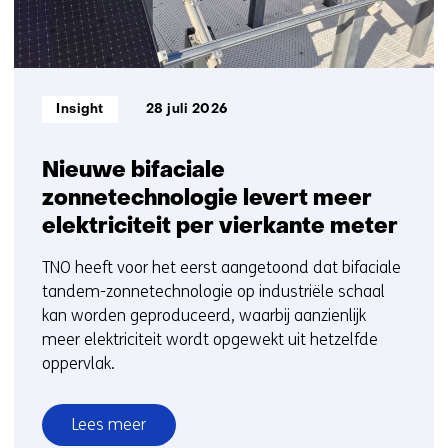
Informatietype:
Insight
28 juli 2026
Nieuwe bifaciale
zonnetechnologie levert meer
elektriciteit per vierkante meter
TNO heeft voor het eerst aangetoond dat bifaciale
tandem-zonnetechnologie op industriële schaal
kan worden geproduceerd, waarbij aanzienlijk
meer elektriciteit wordt opgewekt uit hetzelfde
oppervlak.
Lees meer
over