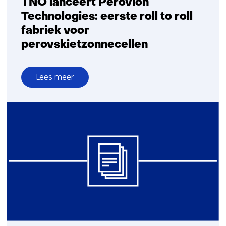
TNO lanceert Perovion
Technologies: eerste roll to roll
fabriek voor
perovskietzonnecellen
Lees meer
over
TNO
lanceert
Perovion
Technologies:
eerste
roll
to
roll
fabriek
voor
perovskietzonnecellen