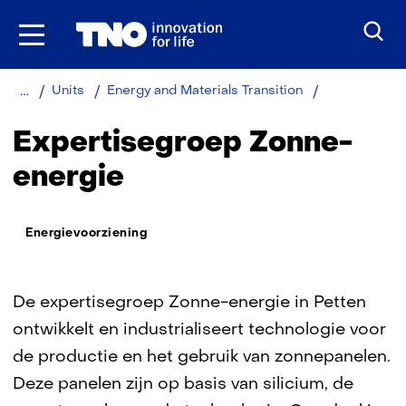
Ga
naar
inhoud
Home
Over
Zonne-
Units
Energy and Materials Transition
TNO
energie
Expertisegroep Zonne-
energie
Thema:
Energievoorziening
De expertisegroep Zonne-energie in Petten
ontwikkelt en industrialiseert technologie voor
de productie en het gebruik van zonnepanelen.
Deze panelen zijn op basis van silicium, de