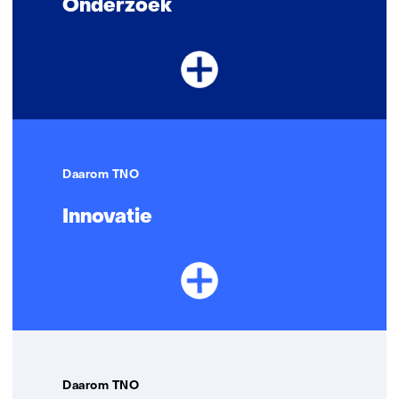
Onderzoek
Daarom TNO
Innovatie
Daarom TNO