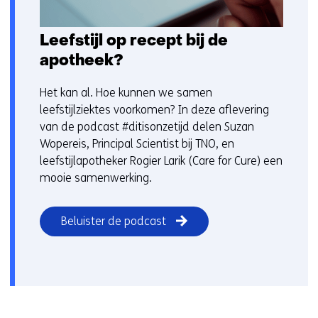
Leefstijl op recept bij de
apotheek?
Het kan al. Hoe kunnen we samen
leefstijlziektes voorkomen? In deze aflevering
van de podcast #ditisonzetijd delen Suzan
Wopereis, Principal Scientist bij TNO, en
leefstijlapotheker Rogier Larik (Care for Cure) een
mooie samenwerking.
Beluister de podcast