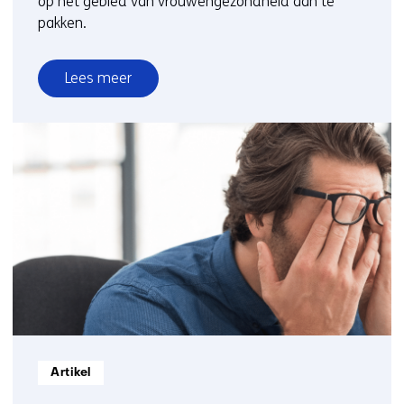
op het gebied van vrouwengezondheid aan te
pakken.
Lees meer
over
Vrouwengezondheid
Informatietype:
Artikel