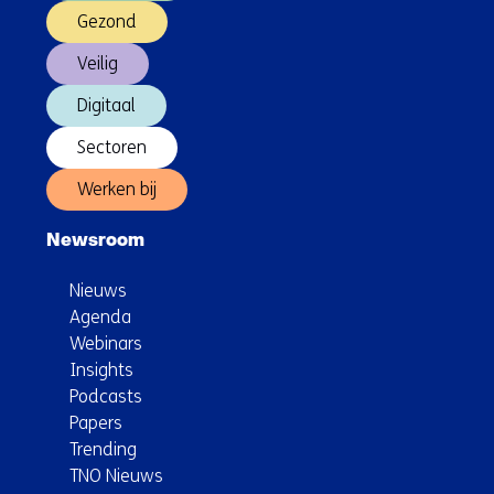
Gezond
Veilig
Digitaal
Sectoren
Werken bij
Newsroom
Nieuws
Agenda
Webinars
Insights
Podcasts
Papers
Trending
TNO Nieuws