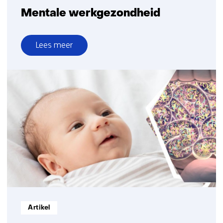
Mentale werkgezondheid
Lees meer
over
Mentale
werkgezondheid
Informatietype:
Artikel