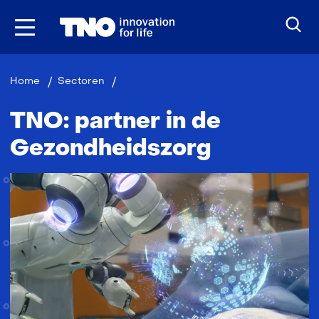
Ga
naar
inhoud
Gezondheidszorg
Home
Sectoren
TNO: partner in de
Gezondheidszorg