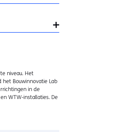
te niveau. Het
d het Bouwinnovatie Lab
rrichtingen in de
n WTW-installaties. De