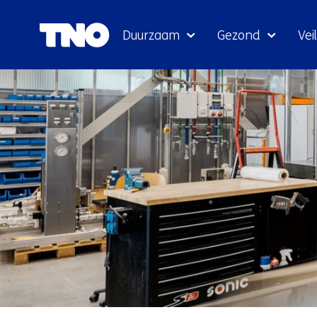
Duurzaam
Gezond
Veil