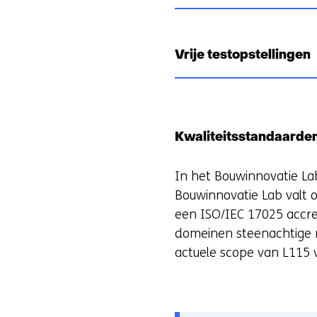
Vrije testopstellingen
Kwaliteitsstandaarde
In het Bouwinnovatie La
Bouwinnovatie Lab valt 
een ISO/IEC 17025 accre
domeinen steenachtige 
actuele scope van L115 v