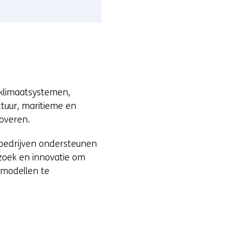
klimaatsystemen,
tuur, maritieme en
overen.
bedrijven ondersteunen
zoek en innovatie om
 modellen te