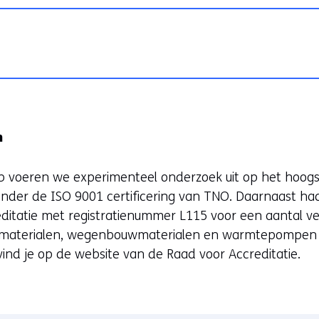
n
b voeren we experimenteel onderzoek uit op het hoogs
onder de ISO 9001 certificering van TNO. Daarnaast ha
ditatie met registratienummer L115 voor een aantal ve
materialen, wegenbouwmaterialen en warmtepompen e
ind je op de website van de Raad voor Accreditatie.