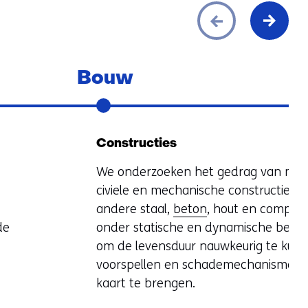
Bouw
Constructies
We onderzoeken het gedrag van mari
civiele en mechanische constructies 
andere staal,
beton
, hout en composi
de
onder statische en dynamische belas
om de levensduur nauwkeurig te kun
voorspellen en schademechanismen 
kaart te brengen.