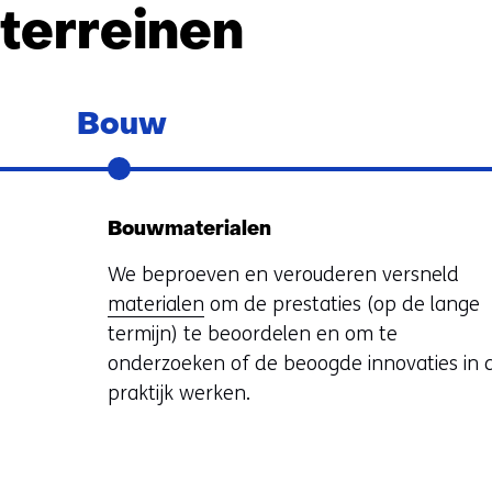
terreinen
Sla
navigatie
Bouw
over
Bouwmaterialen
We beproeven en verouderen versneld
materialen
om de prestaties (op de lange
termijn) te beoordelen en om te
onderzoeken of de beoogde innovaties in 
praktijk werken.