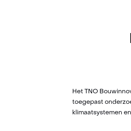
Het TNO Bouwinnovat
toegepast onderzoe
klimaatsystemen en