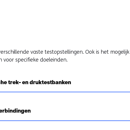
Terug
naar
navigatie
erschillende vaste testopstellingen. Ook is het mogelij
 voor specifieke doeleinden.
he trek- en druktestbanken
verbindingen