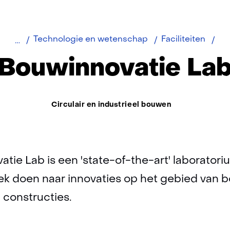
Bou
Technologie en wetenschap
Faciliteiten
lab
Bouwinnovatie La
Thema:
Circulair en industrieel bouwen
ie Lab is een 'state-of-the-art' laborator
k doen naar innovaties op het gebied van 
 constructies.