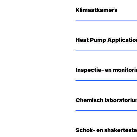
Klimaatkamers
Heat Pump Applicatio
Inspectie- en monitor
Chemisch laboratori
Schok- en shakertest