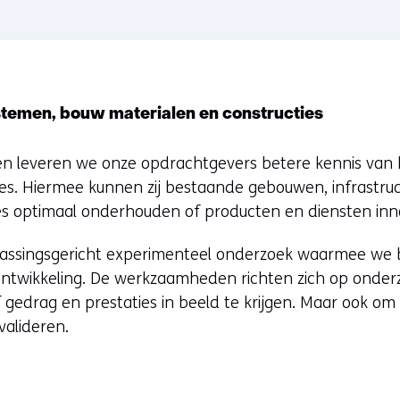
temen, bouw materialen en constructies
en leveren we onze opdrachtgevers betere kennis van 
ies. Hiermee kunnen zij bestaande gebouwen, infrastruc
es optimaal onderhouden of producten en diensten inn
epassingsgericht experimenteel onderzoek waarmee we 
ontwikkeling. De werkzaamheden richten zich op onder
f gedrag en prestaties in beeld te krijgen. Maar ook om
valideren.