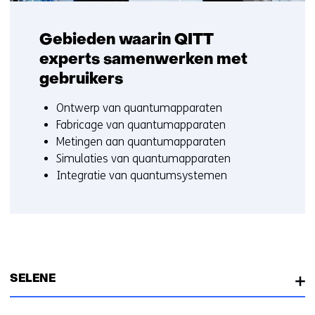
Gebieden waarin QITT
experts samenwerken met
gebruikers
Ontwerp van quantumapparaten
Fabricage van quantumapparaten
Metingen aan quantumapparaten
Simulaties van quantumapparaten
Integratie van quantumsystemen
SELENE