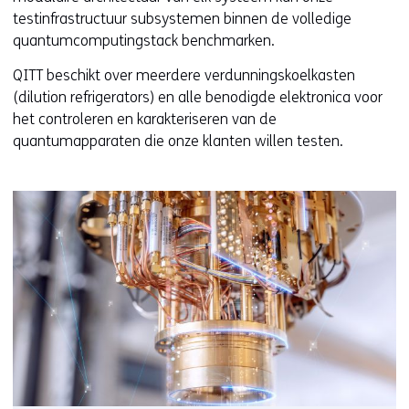
testinfrastructuur subsystemen binnen de volledige
quantumcomputingstack benchmarken.
QITT beschikt over meerdere verdunningskoelkasten
(dilution refrigerators) en alle benodigde elektronica voor
het controleren en karakteriseren van de
quantumapparaten die onze klanten willen testen.