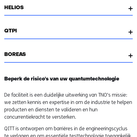
HELIOS
QTPI
BOREAS
Beperk de risico's van uw quantumtechnologie
De faciliteit is een duidelijke uitwerking van TNO’s missie:
we zetten kennis en expertise in om de industrie te helpen
producten en diensten te valideren en hun
concurrentiekracht te versterken.
QITT is ontworpen om barrières in de engineeringscyclus
te verlagen en om essentiële testtechnologie toegankelijk