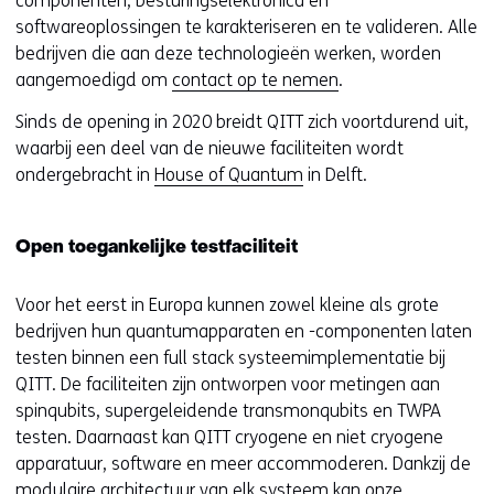
componenten, besturingselektronica en
softwareoplossingen te karakteriseren en te valideren. Alle
bedrijven die aan deze technologieën werken, worden
aangemoedigd om
contact op te nemen
.
Sinds de opening in 2020 breidt QITT zich voortdurend uit,
waarbij een deel van de nieuwe faciliteiten wordt
ondergebracht in
House of Quantum
in Delft.
Open toegankelijke testfaciliteit
Voor het eerst in Europa kunnen zowel kleine als grote
bedrijven hun quantumapparaten en -componenten laten
testen binnen een full stack systeemimplementatie bij
QITT. De faciliteiten zijn ontworpen voor metingen aan
spinqubits, supergeleidende transmonqubits en TWPA
testen. Daarnaast kan QITT cryogene en niet cryogene
apparatuur, software en meer accommoderen. Dankzij de
modulaire architectuur van elk systeem kan onze