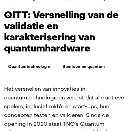
onafhankelij
testen
QITT: Versnelling van de
quantumtec
validatie en
karakterisering van
quantumhardware
Thema:
Quantumtechnologie
Semicon en quantum
Het versnellen van innovaties in
quantumtechnologieën vereist dat alle actieve
spelers, inclusief mkb’s en start-ups, hun
concepten testen en valideren. Sinds de
opening in 2020 staat TNO’s Quantum