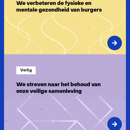
g
We verbeteren de fysieke en
e
mentale gezondheid van burgers
n
Veilig
We streven naar het behoud van
onze veilige samenleving