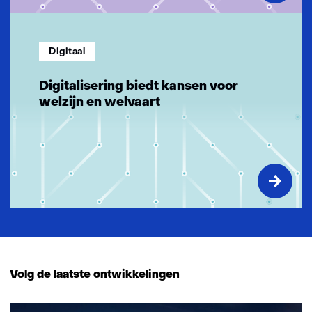
Digitaal
Digitalisering biedt kansen voor
welzijn en welvaart
Volg de laatste ontwikkelingen
27