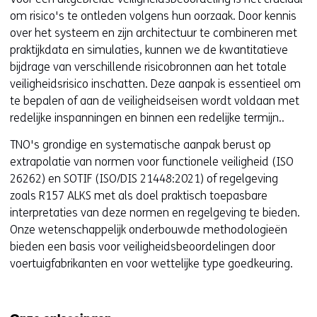
om risico's te ontleden volgens hun oorzaak. Door kennis
over het systeem en zijn architectuur te combineren met
praktijkdata en simulaties, kunnen we de kwantitatieve
bijdrage van verschillende risicobronnen aan het totale
veiligheidsrisico inschatten. Deze aanpak is essentieel om
te bepalen of aan de veiligheidseisen wordt voldaan met
redelijke inspanningen en binnen een redelijke termijn..
TNO's grondige en systematische aanpak berust op
extrapolatie van normen voor functionele veiligheid (ISO
26262) en SOTIF (ISO/DIS 21448:2021) of regelgeving
zoals R157 ALKS met als doel praktisch toepasbare
interpretaties van deze normen en regelgeving te bieden.
Onze wetenschappelijk onderbouwde methodologieën
bieden een basis voor veiligheidsbeoordelingen door
voertuigfabrikanten en voor wettelijke type goedkeuring.