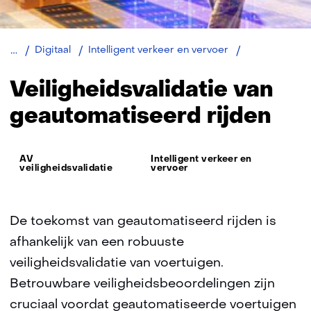
Veiligheidsvali
Digitaal
Intelligent verkeer en vervoer
geautomatise
rijden
Veiligheidsvalidatie van
geautomatiseerd rijden
Thema:
AV
Intelligent verkeer en
veiligheidsvalidatie
vervoer
De toekomst van geautomatiseerd rijden is
afhankelijk van een robuuste
veiligheidsvalidatie van voertuigen.
Betrouwbare veiligheidsbeoordelingen zijn
cruciaal voordat geautomatiseerde voertuigen