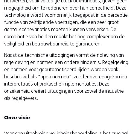
netwerken, vaak volledige black box-functies, geven geen
mogelijkheid om te redeneren over hun correctheid. Deze
technologie wordt voornamelijk toegepast in de perceptie
functie van zelfrijdende voertuigen, die een zeer groot
aantal scènevariaties moeten kunnen verwerken. De
combinatie van beiden maakt het nog complexer om de
veiligheid en betrouwbaarheid te garanderen.
Naast de technische uitdagingen vormt de naleving van
regelgeving en normen een andere hindernis. Regelgeving
en normen voor geautomatiseerd rijden worden vaak
beschouwd als "open normen", zonder overeengekomen
interpretaties of praktische implementaties. Deze
onzekerheid creëert uitdagingen voor zowel de industrie
als regelgevers.
Onze visie
Voor een uitgebreide veiligheidsbeoordeling is het cruciaal