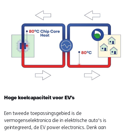
Hoge koelcapaciteit voor EV’s
Een tweede toepassingsgebied is de
vermogenselektronica die in elektrische auto's is
geïntegreerd, de EV power electronics. Denk aan