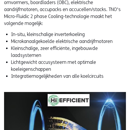
omvormers, boordladers (OBC), elektrische
aandrijfmotoren, accupacks en accucellen/stacks. TNO's
Micro-Fluidic 2 phase Cooling-technologie maakt het
volgende mogelijk:
In-situ, kleinschalige inverterkoeling
Microkanaalgekoelde elektrische aandrijfmotoren
Kleinschalige, zeer efficiënte, ingebouwde
laadsystemen
Lichtgewicht accusysteem met optimale
koeleigenschappen
Integratiemogelijkheden van alle koelcircuits