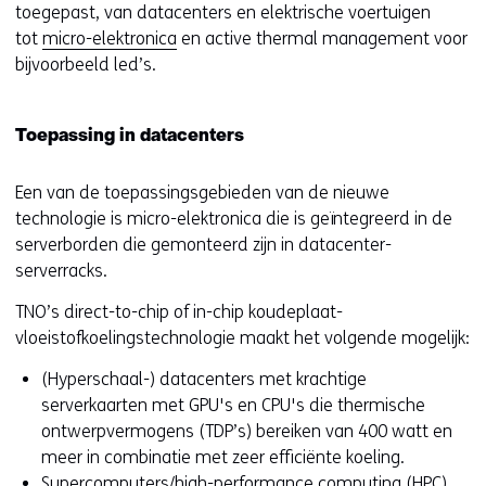
toegepast, van datacenters en elektrische voertuigen
tot
micro-elektronica
en active thermal management voor
bijvoorbeeld led’s.
Toepassing in datacenters
Een van de toepassingsgebieden van de nieuwe
technologie is micro-elektronica die is geïntegreerd in de
serverborden die gemonteerd zijn in datacenter-
serverracks.
TNO’s direct-to-chip of in-chip koudeplaat-
vloeistofkoelingstechnologie maakt het volgende mogelijk:
(Hyperschaal-) datacenters met krachtige
serverkaarten met GPU's en CPU's die thermische
ontwerpvermogens (TDP’s) bereiken van 400 watt en
meer in combinatie met zeer efficiënte koeling.
Supercomputers/high-performance computing (HPC)