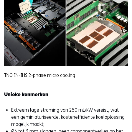
TNO IN-IHS 2-phase micro cooling
Unieke kenmerken
Extreem lage stroming van 250 mL/kW vereist, wat
een geminiaturiseerde, kostenefficiënte koeloplossing
mogelijk maakt;
Ø4 tot 6 mm slangen, geen componentverlies op het