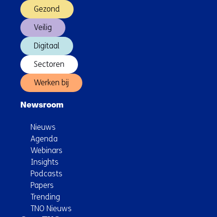
Gezond
Veilig
Digitaal
Sectoren
Werken bij
Newsroom
Nieuws
Agenda
Webinars
Insights
Podcasts
Papers
Trending
TNO Nieuws