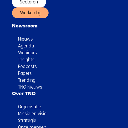
Sectoren
Werken bij
Newsroom
Nieuws
Agenda
Webinars
Insights
Podcasts
Papers
Trending
TNO Nieuws
Over TNO
Organisatie
Missie en visie
Strategie
Onze mensen