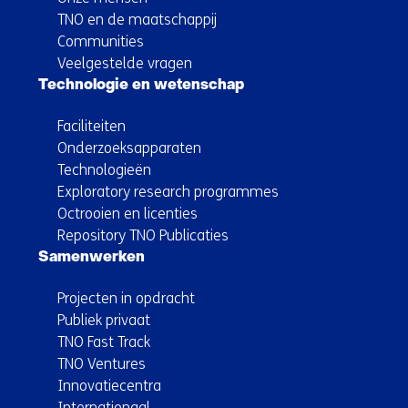
TNO en de maatschappij
Communities
Veelgestelde vragen
Technologie en wetenschap
Faciliteiten
Onderzoeksapparaten
Technologieën
Exploratory research programmes
Octrooien en licenties
Repository TNO Publicaties
Samenwerken
Projecten in opdracht
Publiek privaat
TNO Fast Track
TNO Ventures
Innovatiecentra
Internationaal