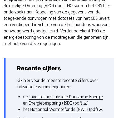
Ruimtelijke Ordening (VRO) doet TNO samen het CBS hier
onderzoek naar. Koppeling van de gegevens van de
toegekende aanvragen met datasets van het CBS levert
een verdiepend inzicht op van de huishoudens waarvan
aanvraag werd goedgekeurd. Verder berekent TNO de
energiebesparing van de maatregelen die genomen zijn
met hulp van deze regelingen.
Recente cijfers
Kijk hier voor de meeste recente cijfers over
individuele woningeigenaren:
de
Investeringssubsidie Duurzame Energie
(
en Energiebesparing (ISDE (pdf)
)
o
(
het
Nationaal Warmtefonds (NWF) (pdf)
p
o