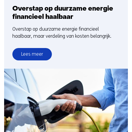
Overstap op duurzame energie
financieel haalbaar
Overstap op duurzame energie financieel
haalbaar, maar verdeling van kosten belangrijk.
Lees meer
over
Overstap
op
duurzame
energie
financieel
haalbaar