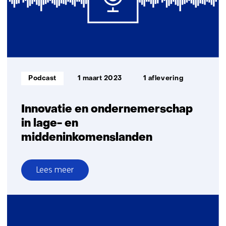
Informatietype:
Podcast
1 maart 2023
1 aflevering
Innovatie en ondernemerschap
in lage- en
middeninkomenslanden
Lees meer
over
Innovatie
en
ondernemerschap