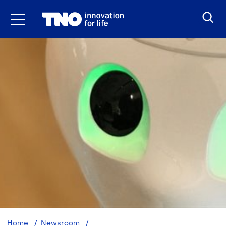
Ga
naar
inhoud
Zorgrobots
Home
Newsroom