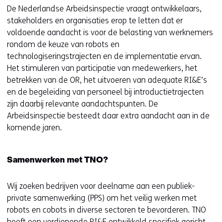
De Nederlandse Arbeidsinspectie vraagt ontwikkelaars,
stakeholders en organisaties erop te letten dat er
voldoende aandacht is voor de belasting van werknemers
rondom de keuze van robots en
technologiseringstrajecten en de implementatie ervan.
Het stimuleren van participatie van medewerkers, het
betrekken van de OR, het uitvoeren van adequate RI&E’s
en de begeleiding van personeel bij introductietrajecten
zijn daarbij relevante aandachtspunten. De
Arbeidsinspectie besteedt daar extra aandacht aan in de
komende jaren.
Samenwerken met TNO?
Wij zoeken bedrijven voor deelname aan een publiek-
private samenwerking (PPS) om het veilig werken met
robots en cobots in diverse sectoren te bevorderen. TNO
heeft een verdiepende RI&E ontwikkeld specifiek gericht