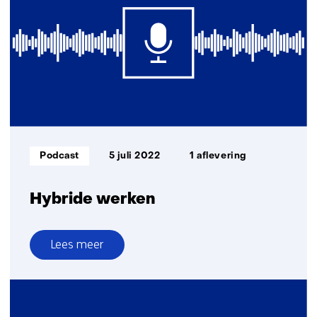
Informatietype:
Podcast
5 juli 2022
1 aflevering
Hybride werken
Lees meer
over
Hybride
werken