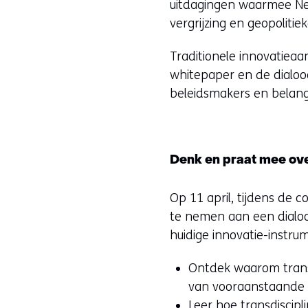
uitdagingen waarmee N
vergrijzing en geopoliti
Traditionele innovatie
whitepaper en de dialoog
beleidsmakers en belan
Denk en praat mee ove
Op 11 april, tijdens de c
te nemen aan een dialoo
huidige innovatie-instru
Ontdek waarom transd
van vooraanstaande e
Leer hoe transdiscip