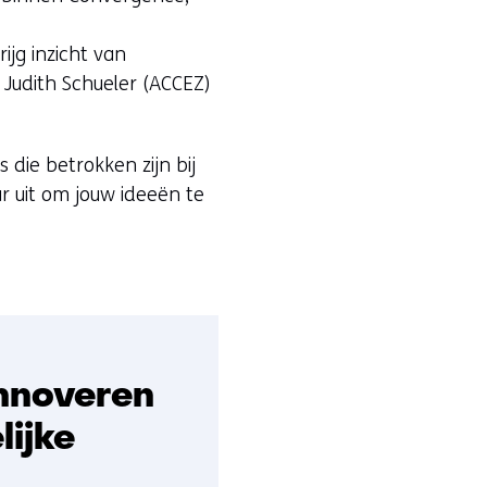
ijg inzicht van
Judith Schueler (ACCEZ)
 die betrokken zijn bij
r uit om jouw ideeën te
innoveren
lijke