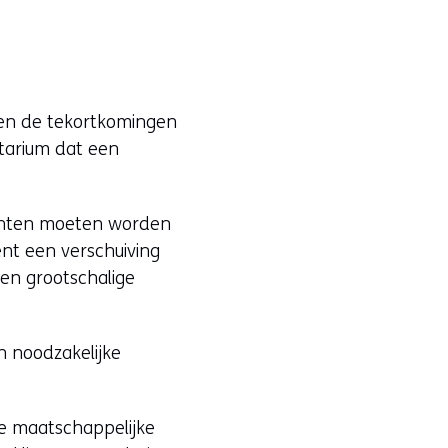
leen de tekortkomingen
tarium dat een
umenten moeten worden
nt een verschuiving
 en grootschalige
n noodzakelijke
e maatschappelijke