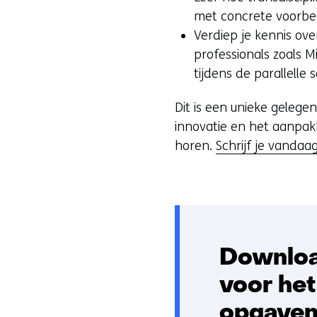
met concrete voorbe
Verdiep je kennis ove
professionals zoals 
tijdens de parallelle s
Dit is een unieke gelege
innovatie en het aanpak
horen.
Schrijf je vandaag
Downloa
voor he
opgave