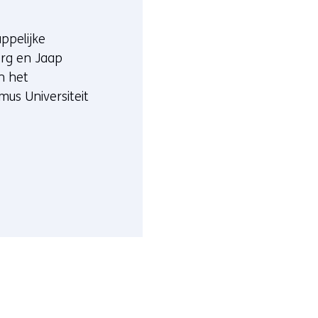
ppelijke
rg en Jaap
n het
mus Universiteit