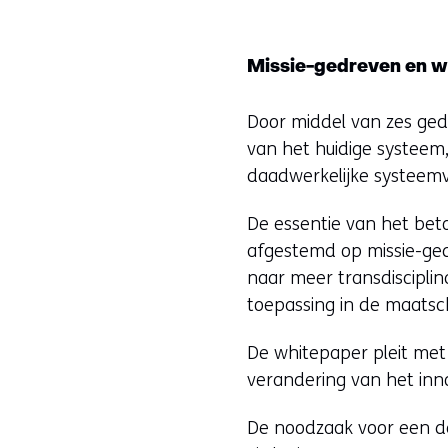
Missie-gedreven en w
Door middel van zes ged
van het huidige systee
daadwerkelijke systeemv
De essentie van het bet
afgestemd op missie-ge
naar meer transdisciplin
toepassing in de maatsc
De whitepaper pleit met 
verandering van het inn
De noodzaak voor een de