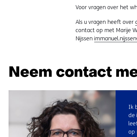
Voor vragen over het w
Als u vragen heeft over
contact op met Marije 
Nijssen
immanuel.nijssen
Neem contact me
Ik 
de 
lee
op 