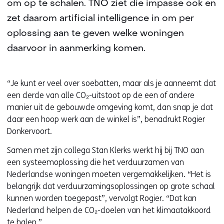
om op te schalen. TNO ziet die impasse ook en
zet daarom artificial intelligence in om per
oplossing aan te geven welke woningen
daarvoor in aanmerking komen.
“Je kunt er veel over soebatten, maar als je aanneemt dat
een derde van alle CO₂-uitstoot op de een of andere
manier uit de gebouwde omgeving komt, dan snap je dat
daar een hoop werk aan de winkel is”, benadrukt Rogier
Donkervoort.
Samen met zijn collega Stan Klerks werkt hij bij TNO aan
een systeemoplossing die het verduurzamen van
Nederlandse woningen moeten vergemakkelijken. “Het is
belangrijk dat verduurzamingsoplossingen op grote schaal
kunnen worden toegepast”, vervolgt Rogier. “Dat kan
Nederland helpen de CO₂-doelen van het klimaatakkoord
te halen.”