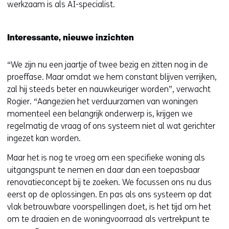
werkzaam is als AI-specialist.
Interessante, nieuwe inzichten
“We zijn nu een jaartje of twee bezig en zitten nog in de
proeffase. Maar omdat we hem constant blijven verrijken,
zal hij steeds beter en nauwkeuriger worden”, verwacht
Rogier. “Aangezien het verduurzamen van woningen
momenteel een belangrijk onderwerp is, krijgen we
regelmatig de vraag of ons systeem niet al wat gerichter
ingezet kan worden.
Maar het is nog te vroeg om een specifieke woning als
uitgangspunt te nemen en daar dan een toepasbaar
renovatieconcept bij te zoeken. We focussen ons nu dus
eerst op de oplossingen. En pas als ons systeem op dat
vlak betrouwbare voorspellingen doet, is het tijd om het
om te draaien en de woningvoorraad als vertrekpunt te