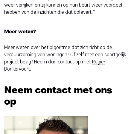
weer verrijken en zij kunnen op hun beurt weer voordeel
hebben van de inzichten die dat oplevert.”
Meer weten?
Meer weten over het algoritme dat zich richt op de
verduurzaming van woningen? Of zelf met een soortgelijk
project bezig? Neem dan contact op met
Rogier
Donkervoort
.
Neem contact met ons
op
Sla
navigatie
over