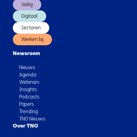
Veilig
Digitaal
Sectoren
Werken bij
Newsroom
Nieuws
Agenda
Webinars
Insights
Podcasts
Papers
Trending
TNO Nieuws
Over TNO