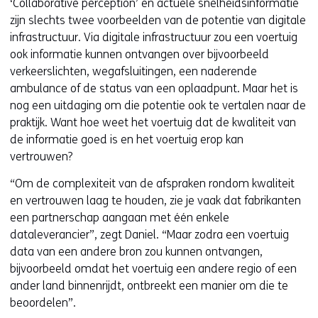
‘Collaborative perception’ en actuele snelheidsinformatie
zijn slechts twee voorbeelden van de potentie van digitale
infrastructuur. Via digitale infrastructuur zou een voertuig
ook informatie kunnen ontvangen over bijvoorbeeld
verkeerslichten, wegafsluitingen, een naderende
ambulance of de status van een oplaadpunt. Maar het is
nog een uitdaging om die potentie ook te vertalen naar de
praktijk. Want hoe weet het voertuig dat de kwaliteit van
de informatie goed is en het voertuig erop kan
vertrouwen?
“Om de complexiteit van de afspraken rondom kwaliteit
en vertrouwen laag te houden, zie je vaak dat fabrikanten
een partnerschap aangaan met één enkele
dataleverancier”, zegt Daniel. “Maar zodra een voertuig
data van een andere bron zou kunnen ontvangen,
bijvoorbeeld omdat het voertuig een andere regio of een
ander land binnenrijdt, ontbreekt een manier om die te
beoordelen”.