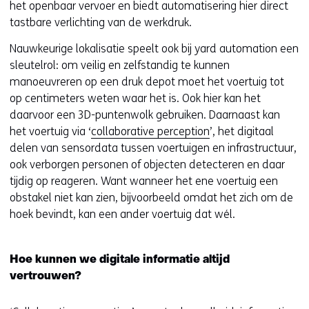
het openbaar vervoer en biedt automatisering hier direct
tastbare verlichting van de werkdruk.
Nauwkeurige lokalisatie speelt ook bij yard automation een
sleutelrol: om veilig en zelfstandig te kunnen
manoeuvreren op een druk depot moet het voertuig tot
op centimeters weten waar het is. Ook hier kan het
daarvoor een 3D-puntenwolk gebruiken. Daarnaast kan
het voertuig via ‘
collaborative perception
’, het digitaal
delen van sensordata tussen voertuigen en infrastructuur,
ook verborgen personen of objecten detecteren en daar
tijdig op reageren. Want wanneer het ene voertuig een
obstakel niet kan zien, bijvoorbeeld omdat het zich om de
hoek bevindt, kan een ander voertuig dat wél.
Hoe kunnen we digitale informatie altijd
vertrouwen?