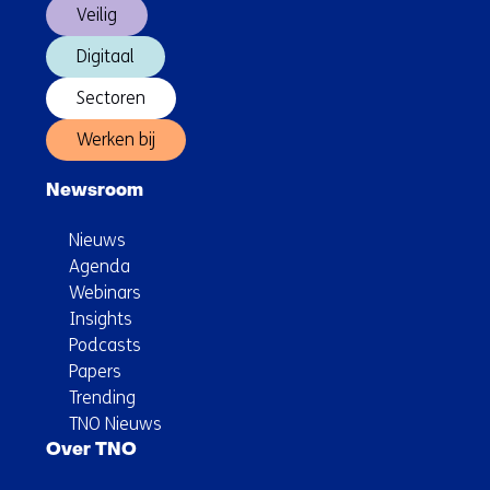
Veilig
Digitaal
Sectoren
Werken bij
Newsroom
Nieuws
Agenda
Webinars
Insights
Podcasts
Papers
Trending
TNO Nieuws
Over TNO