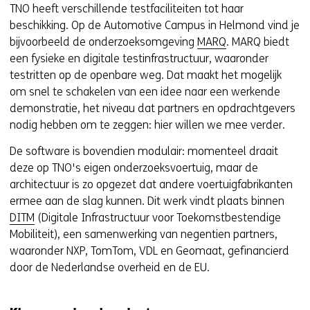
TNO heeft verschillende testfaciliteiten tot haar
beschikking. Op de Automotive Campus in Helmond vind je
bijvoorbeeld de onderzoeksomgeving
MARQ
. MARQ biedt
een fysieke en digitale testinfrastructuur, waaronder
testritten op de openbare weg. Dat maakt het mogelijk
om snel te schakelen van een idee naar een werkende
demonstratie, het niveau dat partners en opdrachtgevers
nodig hebben om te zeggen: hier willen we mee verder.
De software is bovendien modulair: momenteel draait
deze op TNO's eigen onderzoeksvoertuig, maar de
architectuur is zo opgezet dat andere voertuigfabrikanten
ermee aan de slag kunnen. Dit werk vindt plaats binnen
DITM
(Digitale Infrastructuur voor Toekomstbestendige
Mobiliteit), een samenwerking van negentien partners,
waaronder NXP, TomTom, VDL en Geomaat, gefinancierd
door de Nederlandse overheid en de EU.