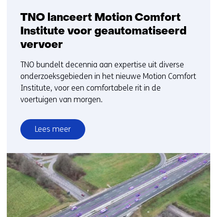
TNO lanceert Motion Comfort
Institute voor geautomatiseerd
vervoer
TNO bundelt decennia aan expertise uit diverse
onderzoeksgebieden in het nieuwe Motion Comfort
Institute, voor een comfortabele rit in de
voertuigen van morgen.
Lees meer
over
TNO
lanceert
Motion
Comfort
Institute
voor