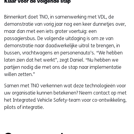
Klaar voor de volgende stap
Binnenkort doet TNO, in samenwerking met VDL, de
demonstratie van vorig jaar nog een keer dunnetjes over,
maar dan met een iets groter voertuig: een
passagiersbus. De volgende uitdaging is om ze van
demonstratie naar daadwerkelijke uitrol te brengen, in
bussen, vrachtwagens en personenauto’s. “We hebben
laten zien dat het werkt”, zegt Daniel. “Nu hebben we
partijen nodig die met ons de stap naar implementatie
willen zetten.”
Samen met TNO verkennen wat deze technologieën voor
uw organisatie kunnen betekenen? Neem contact op met
het Integrated Vehicle Safety-team voor co-ontwikkeling,
pilots of integratie.