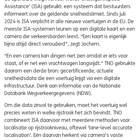
Assistance’ (ISA) gebruikt: een systeem dat bestuurders
informeert over de geldende snelheidslimiet. Sinds juli
2024 is ISA verplicht in alle nieuwe voertuigen in de EU. De
meeste ISA-systemen leunen op een digitale kaart en een
camera die verkeersborden leest. “Een kaart is eigenlijk
bijna altijd direct verouderd", zegt Jochem.
“En een camera kan dingen niet zien omdat er iets voor
staat, of er net een vrachtwagen langsrijdt.“ TNO gebruikte
daarom een derde bron: gecertificeerde, actuele
snelheidsdata die een voertuig krijgt via een digitale
infrastructuur. Denk aan informatie van de Nationale
Databank Wegverkeergegevens (NDW).
Om die data zinvol te gebruiken, moet het voertuig wel
precies weten in welke rijstrook het zich bevindt. TNO
combineert ISA daarvoor met meerdere methoden voor
localisatie op rijstrookniveau, oftewel ‘lane-level accurate
localisation’. Eén daarvan herkent via camera's vaste