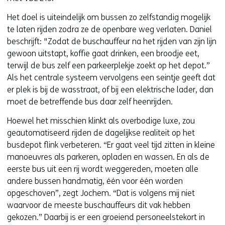
Het doel is uiteindelijk om bussen zo zelfstandig mogelijk
te laten rijden zodra ze de openbare weg verlaten. Daniel
beschrijft: "Zodat de buschauffeur na het rijden van zijn lijn
gewoon uitstapt, koffie gaat drinken, een broodje eet,
terwijl de bus zelf een parkeerplekje zoekt op het depot.”
Als het centrale systeem vervolgens een seintje geeft dat
er plek is bij de wasstraat, of bij een elektrische lader, dan
moet de betreffende bus daar zelf heenrijden.
Hoewel het misschien klinkt als overbodige luxe, zou
geautomatiseerd rijden de dagelijkse realiteit op het
busdepot flink verbeteren. “Er gaat veel tijd zitten in kleine
manoeuvres als parkeren, opladen en wassen. En als de
eerste bus uit een rij wordt weggereden, moeten alle
andere bussen handmatig, één voor één worden
opgeschoven”, zegt Jochem. “Dat is volgens mij niet
waarvoor de meeste buschauffeurs dit vak hebben
gekozen.” Daarbij is er een groeiend personeelstekort in