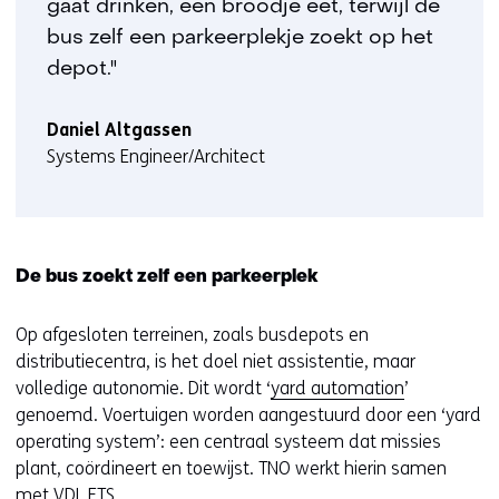
gaat drinken, een broodje eet, terwijl de
bus zelf een parkeerplekje zoekt op het
depot."
Daniel Altgassen
Systems Engineer/Architect
De bus zoekt zelf een parkeerplek
Op afgesloten terreinen, zoals busdepots en
distributiecentra, is het doel niet assistentie, maar
volledige autonomie. Dit wordt ‘
yard automation
’
genoemd. Voertuigen worden aangestuurd door een ‘yard
operating system’: een centraal systeem dat missies
plant, coördineert en toewijst. TNO werkt hierin samen
met VDL ETS.