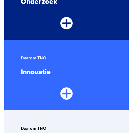
Onderzoek
Daarom TNO
Innovatie
Daarom TNO