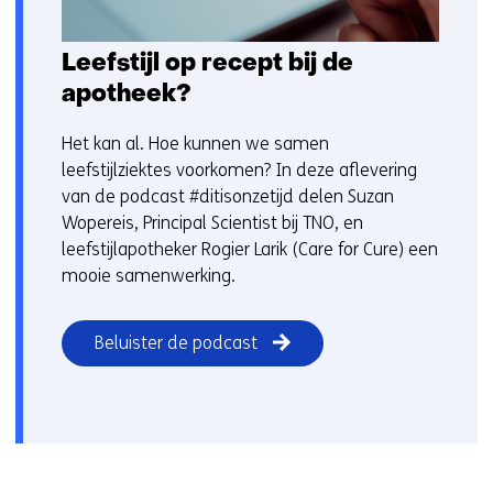
Leefstijl op recept bij de
apotheek?
Het kan al. Hoe kunnen we samen
leefstijlziektes voorkomen? In deze aflevering
van de podcast #ditisonzetijd delen Suzan
Wopereis, Principal Scientist bij TNO, en
leefstijlapotheker Rogier Larik (Care for Cure) een
mooie samenwerking.
Beluister de podcast