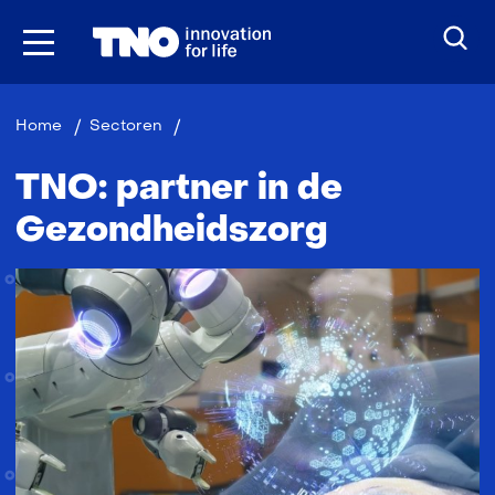
Ga
naar
inhoud
Gezondheidszorg
Home
Sectoren
TNO: partner in de
Gezondheidszorg