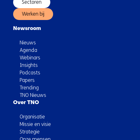
Sectoren
Werken bij
Newsroom
Nieuws
Agenda
Webinars
Insights
Podcasts
Papers
Trending
TNO Nieuws
Over TNO
Organisatie
Missie en visie
Strategie
Onze mensen