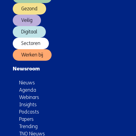
Gezond
Veilig
Digitaal
Sectoren
Werken bij
Newsroom
Nieuws
Agenda
Webinars
Insights
Podcasts
Papers
Trending
TNO Nieuws