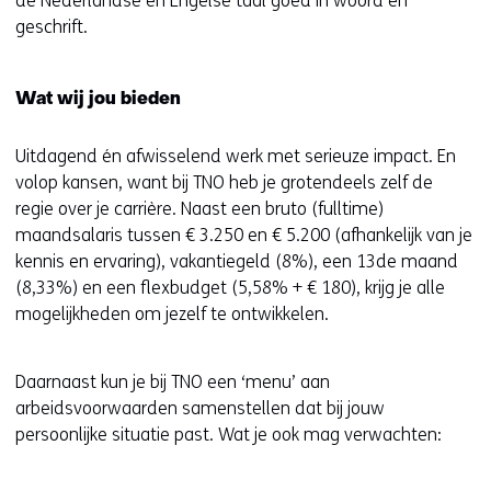
de Nederlandse en Engelse taal goed in woord en
geschrift.
Wat wij jou bieden
Uitdagend én afwisselend werk met serieuze impact. En
volop kansen, want bij TNO heb je grotendeels zelf de
regie over je carrière. Naast een bruto (fulltime)
maandsalaris tussen € 3.250 en € 5.200 (afhankelijk van je
kennis en ervaring), vakantiegeld (8%), een 13de maand
(8,33%) en een flexbudget (5,58% + € 180), krijg je alle
mogelijkheden om jezelf te ontwikkelen.
Daarnaast kun je bij TNO een ‘menu’ aan
arbeidsvoorwaarden samenstellen dat bij jouw
persoonlijke situatie past. Wat je ook mag verwachten: