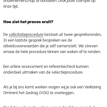
ondernemerschap te bundelen. Druk jouw stempel op
ónze tijd.
Hoe ziet het proces eruit?
De
sollicitatieprocedure
bestaat uit twee gespreksrondes.
In een laatste gesprek bespreken we de
arbeidsvoorwaarden die je zelf samenstelt. We streven
ernaar de hele procedure binnen vier weken af te ronden.
Een online assessment en referentiecheck kunnen
onderdeel uitmaken van de selectieprocedure.
Als je bij ons komt werken vragen wij je ook een Verklaring
Omtrent het Gedrag (VOG) te overleggen.