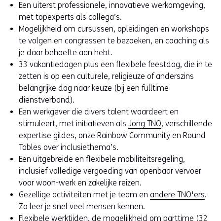
Een uiterst professionele, innovatieve werkomgeving,
met topexperts als collega’s.
Mogelijkheid om cursussen, opleidingen en workshops
te volgen en congressen te bezoeken, en coaching als
je daar behoefte aan hebt.
33 vakantiedagen plus een flexibele feestdag, die in te
zetten is op een culturele, religieuze of anderszins
belangrijke dag naar keuze (bij een fulltime
dienstverband).
Een werkgever die divers talent waardeert en
stimuleert, met initiatieven als
Jong TNO
, verschillende
expertise gildes, onze Rainbow Community en Round
Tables over inclusiethema’s.
Een uitgebreide en flexibele
mobiliteitsregeling
,
inclusief volledige vergoeding van openbaar vervoer
voor woon-werk en zakelijke reizen.
Gezellige activiteiten met je team en
andere TNO'ers
.
Zo leer je snel veel mensen kennen.
Flexibele werktijden, de mogelijkheid om parttime (32