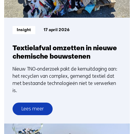
Informatietype:
Insight
17 april 2026
Textielafval omzetten in nieuwe
chemische bouwstenen
Nieuw TNO‑onderzoek pakt de kernuitdaging aan:
het recyclen van complex, gemengd textiel dat
met bestaande technologieën niet te verwerken
is.
Lees meer
over
Textielafval
omzetten