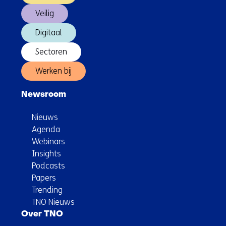
Veilig
Digitaal
Sectoren
Werken bij
Newsroom
Nieuws
Agenda
Webinars
Insights
Podcasts
Papers
Trending
TNO Nieuws
Over TNO