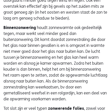
doorgaans minder goed tegen wind en regen. Ook een
overstek kan effectief zijn bij gevels op het zuiden mits ze
groot genoeg zijn (in het oosten en westen staat de zon te
laag om genoeg schaduw te bieden).
Binnenzonwering
houdt zonnewarmte ook gedeeltelijk
tegen, maar werkt veel minder goed dan
buitenzonwering. Dit komt doordat zonnestraling die door
het glas naar binnen gevallen is en is omgezet in warmte
niet meer goed door het glas naar buiten kan. De lucht
tussen je binnenzonwering en het glas kan heel warm
worden en alsnog je kamer opwarmen. Zodra het buiten
kouder is dan binnen, helpt het om bij binnenzonwering
het raam open te zetten, zodat de opgewarmde luchtlaag
alsnog naar buiten kan. Als de binnenzonwering
zonnestraling kan weerkaatsen, bv door een
gemetalliseerd weefsel in een rolgordijn, kan een deel van
die opwarming voorkomen worden.
Tot slot zijn er veel typen
zonwerende folies
, zowel voor