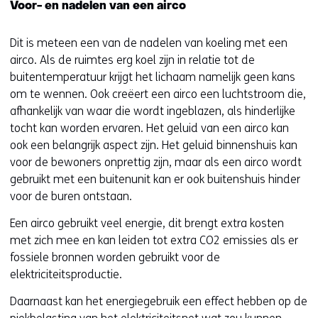
Voor- en nadelen van een airco
s
i
Dit is meteen een van de nadelen van koeling met een
t
airco. Als de ruimtes erg koel zijn in relatie tot de
e
buitentemperatuur krijgt het lichaam namelijk geen kans
)
om te wennen. Ook creëert een airco een luchtstroom die,
afhankelijk van waar die wordt ingeblazen, als hinderlijke
tocht kan worden ervaren. Het geluid van een airco kan
ook een belangrijk aspect zijn. Het geluid binnenshuis kan
voor de bewoners onprettig zijn, maar als een airco wordt
gebruikt met een buitenunit kan er ook buitenshuis hinder
voor de buren ontstaan.
Een airco gebruikt veel energie, dit brengt extra kosten
met zich mee en kan leiden tot extra CO2 emissies als er
fossiele bronnen worden gebruikt voor de
elektriciteitsproductie.
Daarnaast kan het energiegebruik een effect hebben op de