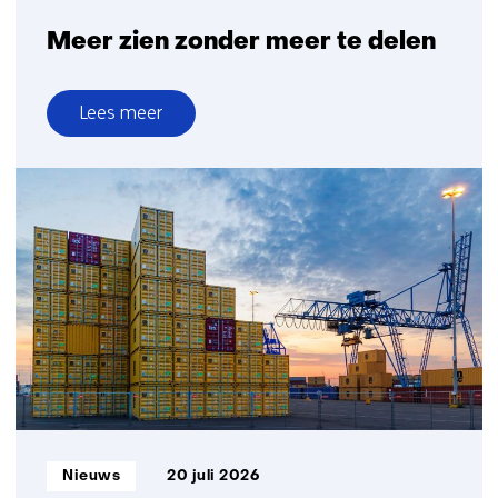
Meer zien zonder meer te delen
Lees meer
over
Meer
zien
zonder
meer
te
delen
Informatietype:
Nieuws
20 juli 2026