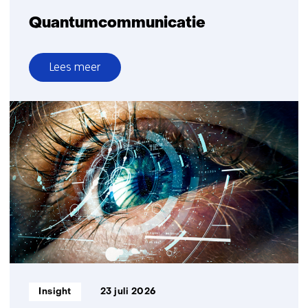
Quantumcommunicatie
Lees meer
over
Quantumcommunicatie
Informatietype:
Insight
23 juli 2026