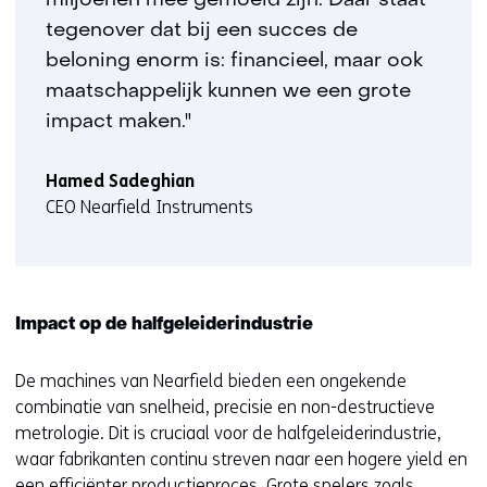
miljoenen mee gemoeid zijn. Daar staat
tegenover dat bij een succes de
beloning enorm is: financieel, maar ook
maatschappelijk kunnen we een grote
impact maken."
Hamed Sadeghian
CEO Nearfield Instruments
Impact op de halfgeleiderindustrie
De machines van Nearfield bieden een ongekende
combinatie van snelheid, precisie en non-destructieve
metrologie. Dit is cruciaal voor de halfgeleiderindustrie,
waar fabrikanten continu streven naar een hogere yield en
een efficiënter productieproces. Grote spelers zoals