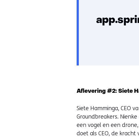
app.spr
Aflevering #2: Siete
Siete Hamminga, CEO van
Groundbreakers. Nienke e
een vogel en een drone, j
doet als CEO, de kracht 