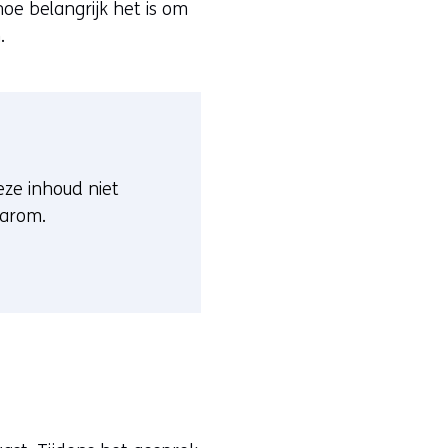
hoe belangrijk het is om
.
deze inhoud niet
aarom.