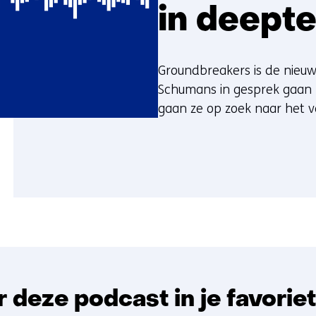
in deept
Groundbreakers is de nieu
Schumans in gesprek gaan 
gaan ze op zoek naar het v
r deze podcast in je favorie