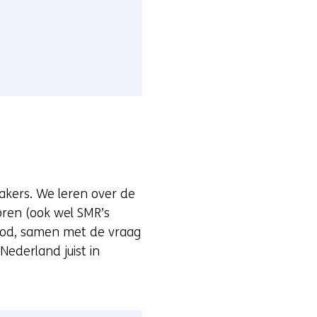
eakers. We leren over de
oren (ook wel SMR’s
bod, samen met de vraag
Nederland juist in