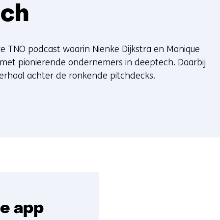
ech
we TNO podcast waarin Nienke Dijkstra en Monique
met pionierende ondernemers in deeptech. Daarbij
erhaal achter de ronkende pitchdecks.
te app