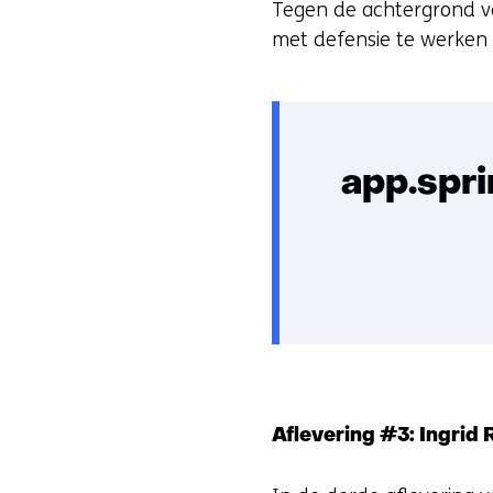
Tegen de achtergrond van
met defensie te werken
app.spr
Aflevering #3: Ingrid