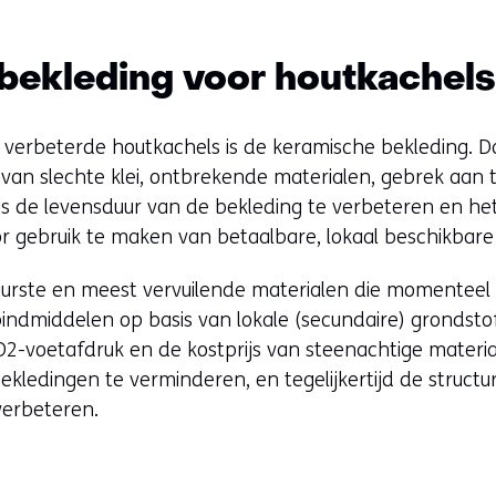
 bekleding voor houtkachel
verbeterde houtkachels is de keramische bekleding. 
 van slechte klei, ontbrekende materialen, gebrek aan 
is de levensduur van de bekleding te verbeteren en he
r gebruik te maken van betaalbare, lokaal beschikbare
urste en meest vervuilende materialen die momenteel
bindmiddelen op basis van lokale (secundaire) grondsto
O2-voetafdruk en de kostprijs van steenachtige materia
ekledingen te verminderen, en tegelijkertijd de struct
 verbeteren.