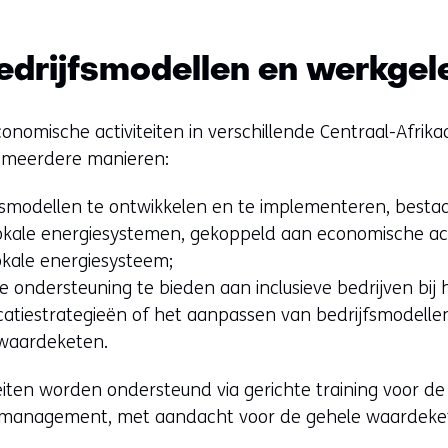
bedrijfsmodellen en werkge
conomische activiteiten in verschillende Centraal-Afrik
 meerdere manieren:
jfsmodellen te ontwikkelen en te implementeren, bestaa
 lokale energiesystemen, gekoppeld aan economische acti
lokale energiesysteem;
 ondersteuning te bieden aan inclusieve bedrijven bij 
catiestrategieën of het aanpassen van bedrijfsmodellen 
waardeketen.
eiten worden ondersteund via gerichte training voor de 
 management, met aandacht voor de gehele waardeke