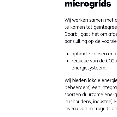
microgrids
Wij werken samen met ove
te komen tot geïntegreer
Daarbij gaat het om afg
aansluiting op de voorzie
optimale kansen en e
reductie van de CO2 
energiesysteem.
Wij bieden lokale ener
beheerders) een integr
soorten duurzame energie
huishoudens, industrie) 
niveau van microgrids e