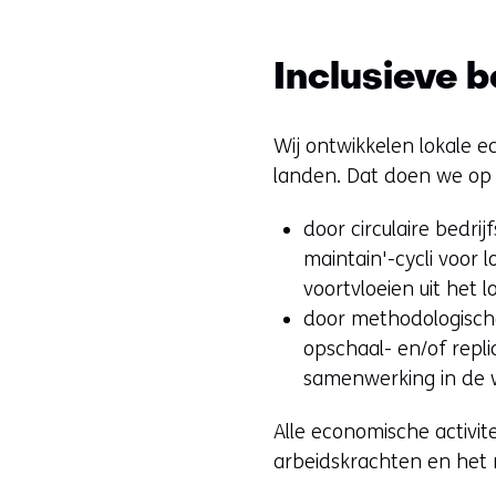
Inclusieve 
Wij ontwikkelen lokale e
landen. Dat doen we op
door circulaire bedri
maintain'-cycli voor
voortvloeien uit het 
door methodologische
opschaal- en/of repli
samenwerking in de 
Alle economische activit
arbeidskrachten en het