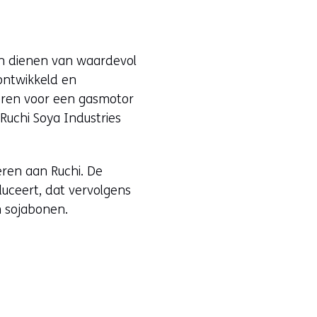
en dienen van waardevol
ontwikkeld en
eren voor een gasmotor
Ruchi Soya Industries
eren aan Ruchi. De
duceert, dat vervolgens
 sojabonen.