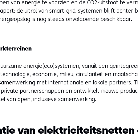
n van energie te voorzien en de CO2-uitstoot te ver
hapert: de uitrol van smart-grid-systemen blijft achter 
ergieopslag is nog steeds onvoldoende beschikbaar.
rkterreinen
uurzame energie(eco)systemen, vanuit een geïntegreerde
echnologie, economie, milieu, circulariteit en maatschap
n samenwerking met internationale en lokale partners. 
k-private partnerschappen en ontwikkelt nieuwe produ
l van open, inclusieve samenwerking.
ie van elektriciteitsnetten