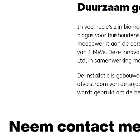
Duurzaam g
In veel regio’s zijn bi
biogas voor huishoudens
meegewerkt aan de eers
van 1 MWe. Deze innovati
Ltd, in samenwerking me
De installatie is gebouw
afvalstroom van de sojao
wordt gebruikt om de b
Neem contact me