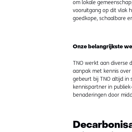
om lokale gemeenschappe
vooruitgang op dit vlak 
goedkope, schaalbare en
Onze belangrijkste we
TNO werkt aan diverse d
aanpak met kennis over t
gebeurt bij TNO altijd i
kennispartner in publie
benaderingen door midde
Decarbonisat