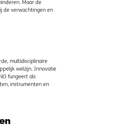
minderen. Maar de
bij de verwachtingen en
, multidisciplinaire
pelijk welzijn. Innovatie
TNO fungeert als
cten, instrumenten en
 en