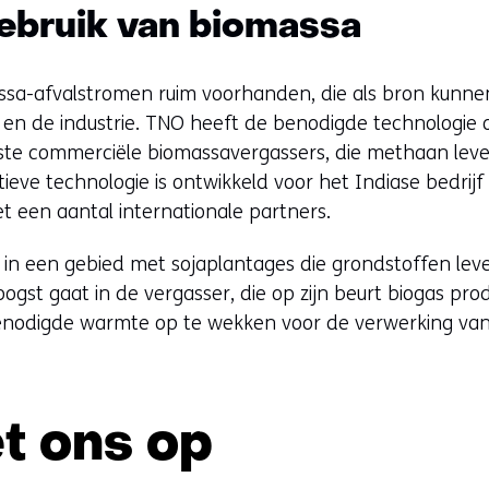
ebruik van biomassa
omassa-afvalstromen ruim voorhanden, die als bron kunn
 en de industrie. TNO heeft de benodigde technologie 
te commerciële biomassavergassers, die methaan lev
eve technologie is ontwikkeld voor het Indiase bedrijf 
t een aantal internationale partners.
d in een gebied met sojaplantages die grondstoffen lev
ogst gaat in de vergasser, die op zijn beurt biogas pro
enodigde warmte op te wekken voor de verwerking van
t ons op