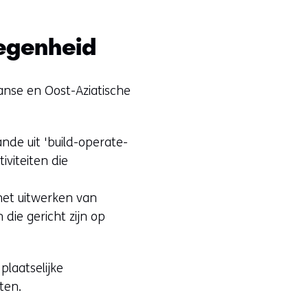
legenheid
aanse en Oost-Aziatische
nde uit 'build-operate-
viteiten die
het uitwerken van
die gericht zijn op
plaatselijke
ten.