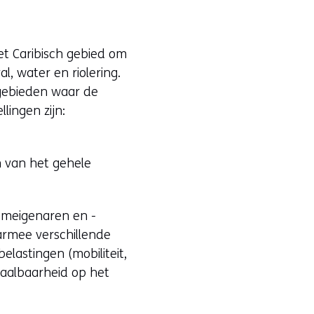
het Caribisch gebied om
l, water en riolering.
sgebieden waar de
lingen zijn:
n van het gehele
emeigenaren en -
armee verschillende
lastingen (mobiliteit,
chaalbaarheid op het