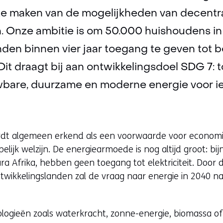
te maken van de mogelijkheden van decent
. Onze ambitie is om 50.000 huishoudens in
en binnen vier jaar toegang te geven tot b
it draagt bij aan ontwikkelingsdoel SDG 7: 
wbare, duurzame en moderne energie voor i
rdt algemeen erkend als een voorwaarde voor economi
lijk welzijn. De energiearmoede is nog altijd groot: bi
ra Afrika, hebben geen toegang tot elektriciteit. Door 
ntwikkelingslanden zal de vraag naar energie in 2040 
ogieën zoals waterkracht, zonne-energie, biomassa of 