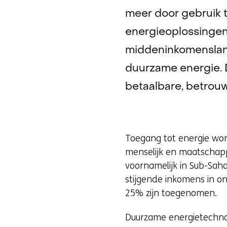
meer door gebruik 
energieoplossingen
middeninkomensland
duurzame energie. D
betaalbare, betrou
Toegang tot energie wo
menselijk en maatschappe
voornamelijk in Sub-Saha
stijgende inkomens in o
25% zijn toegenomen.
Duurzame energietechnol