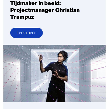
Tijdmaker in beeld:
Projectmanager Christian
Trampuz
Lees meer
over
Tijdmaker
in
beeld:
Projectmanager
Christian
Trampuz