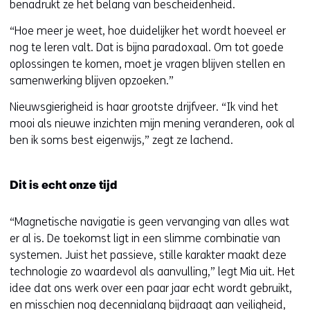
benadrukt ze het belang van bescheidenheid.
“Hoe meer je weet, hoe duidelijker het wordt hoeveel er
nog te leren valt. Dat is bijna paradoxaal. Om tot goede
oplossingen te komen, moet je vragen blijven stellen en
samenwerking blijven opzoeken.”
Nieuwsgierigheid is haar grootste drijfveer. “Ik vind het
mooi als nieuwe inzichten mijn mening veranderen, ook al
ben ik soms best eigenwijs,” zegt ze lachend.
Dit is echt onze tijd
“Magnetische navigatie is geen vervanging van alles wat
er al is. De toekomst ligt in een slimme combinatie van
systemen. Juist het passieve, stille karakter maakt deze
technologie zo waardevol als aanvulling,” legt Mia uit. Het
idee dat ons werk over een paar jaar echt wordt gebruikt,
en misschien nog decennialang bijdraagt aan veiligheid,