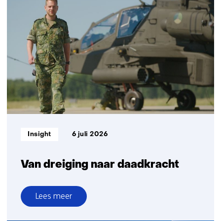
&
technologie
aan
de
frontlinie
Informatietype:
Insight
6 juli 2026
Van dreiging naar daadkracht
Lees meer
over
Van