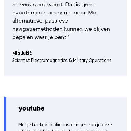
en verstoord wordt. Dat is geen
hypothetisch scenario meer. Met
alternatieve, passieve
navigatiemethoden kunnen we blijven
bepalen waar je bent.”
Mia Jukić
Scientist Electromagnetics & Military Operations
youtube
Met je huidige cookie-instellingen kun je deze
C