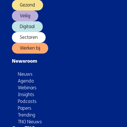
Gezond
Veilig
Digitaal
Sectoren
Werken bij
Newsroom
Nieuws
Agenda
Webinars
Insights
Podcasts
Papers
Trending
TNO Nieuws