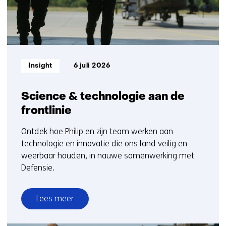
Informatietype:
Insight
6 juli 2026
Science & technologie aan de
frontlinie
Ontdek hoe Philip en zijn team werken aan
technologie en innovatie die ons land veilig en
weerbaar houden, in nauwe samenwerking met
Defensie.
Lees meer
over
Science