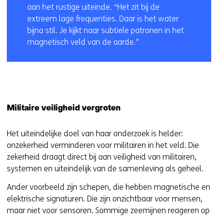
aan het rustige uiteinde. “Het zit bij de
extreem lage frequenties. Daar is het water
bijna stil. Je kijkt naar subtiele patronen in het
magnetisch veld van de aarde.”
Militaire veiligheid vergroten
Het uiteindelijke doel van haar onderzoek is helder:
onzekerheid verminderen voor militairen in het veld. Die
zekerheid draagt direct bij aan veiligheid van militairen,
systemen en uiteindelijk van de samenleving als geheel.
Ander voorbeeld zijn schepen, die hebben magnetische en
elektrische signaturen. Die zijn onzichtbaar voor mensen,
maar niet voor sensoren. Sommige zeemijnen reageren op