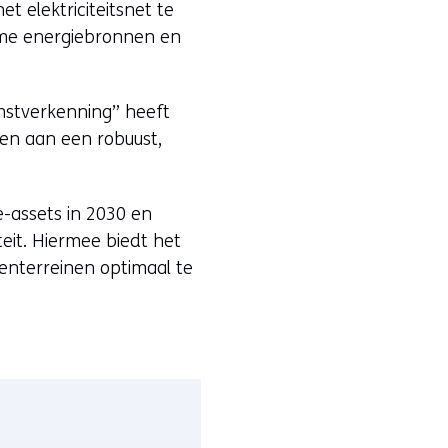
t elektriciteitsnet te
rzame energiebronnen en
omstverkenning” heeft
en aan een robuust,
ie-assets in 2030 en
teit. Hiermee biedt het
enterreinen optimaal te