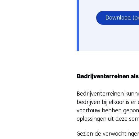
Download
(p
Bedrijventerreinen als
Bedrijventerreinen kunne
bedrijven bij elkaar is 
voortouw hebben genome
oplossingen uit deze sam
Gezien de verwachtingen