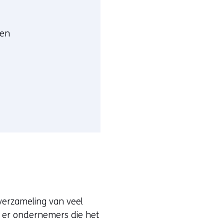
een
 verzameling van veel
jn er ondernemers die het