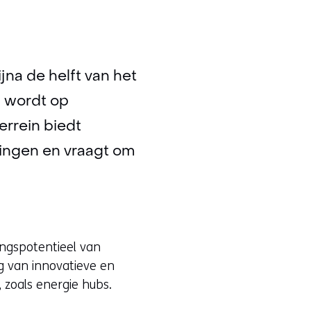
jna de helft van het
d wordt op
errein biedt
ingen en vraagt om
ingspotentieel van
g van innovatieve en
 zoals energie hubs.