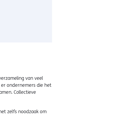
 verzameling van veel
jn er ondernemers die het
men. Collectieve
 het zelfs noodzaak om