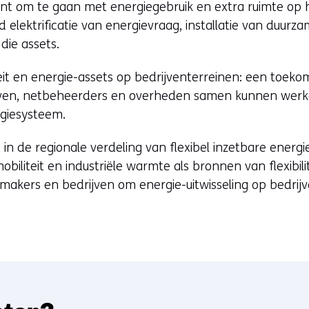
nt om te gaan met energiegebruik en extra ruimte op he
d elektrificatie van energievraag, installatie van duu
 die assets.
iteit en energie-assets op bedrijventerreinen: een toek
ven, netbeheerders en overheden samen kunnen werk
giesysteem.
 in de regionale verdeling van flexibel inzetbare energ
obiliteit en industriële warmte als bronnen van flexibili
makers en bedrijven om energie-uitwisseling op bedrijv