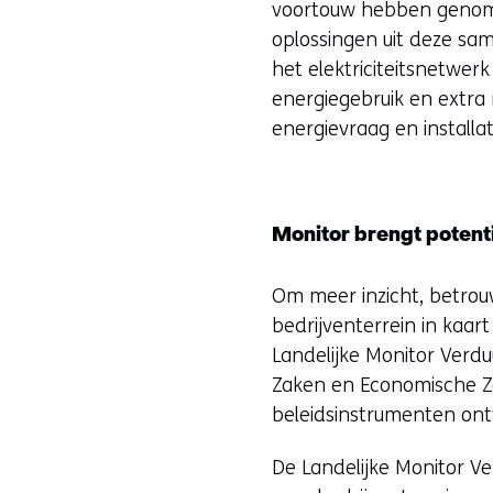
voortouw hebben genome
oplossingen uit deze sa
het elektriciteitsnetwer
energiegebruik en extra r
energievraag en install
Monitor brengt potenti
Om meer inzicht, betrouw
bedrijventerrein in kaa
Landelijke Monitor Verd
Zaken en Economische Za
beleidsinstrumenten ont
De Landelijke Monitor Ve