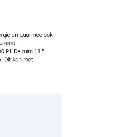
nergie en daarmee ook
duizend
0 PJ. De ruim 18,5
x. Dit kan met