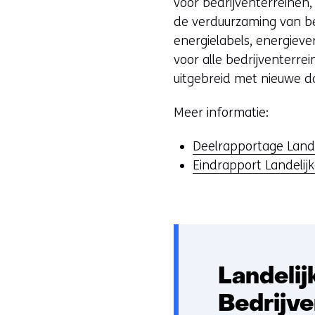
voor bedrijventerreinen,
de verduurzaming van be
energielabels, energieve
voor alle bedrijventerr
uitgebreid met nieuwe d
Meer informatie:
Deelrapportage Lande
Eindrapport Landelij
Landeli
Bedrijve