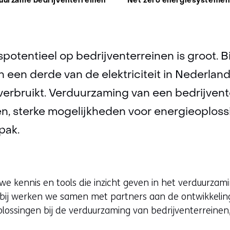
uurzame bedrijventerreinen
Net zero energiesystemen
otentieel op bedrijventerreinen is groot. Bi
n een derde van de elektriciteit in Nederlan
verbruikt. Verduurzaming van een bedrijvent
, sterke mogelijkheden voor energieoploss
pak.
e kennis en tools die inzicht geven in het verduurzam
rbij werken we samen met partners aan de ontwikkelin
plossingen bij de verduurzaming van bedrijventerreinen,