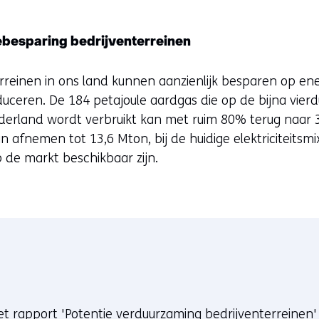
ebesparing bedrijventerreinen
erreinen in ons land kunnen aanzienlijk besparen op e
educeren. De 184 petajoule aardgas die op de bijna vier
ederland wordt verbruikt kan met ruim 80% terug naar 3
an afnemen tot 13,6 Mton, bij de huidige elektriciteitsmi
 de markt beschikbaar zijn.
t rapport 'Potentie verduurzaming bedrijventerreinen'