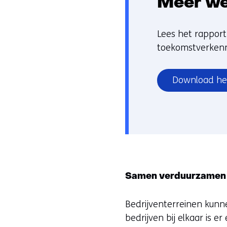
Meer we
Lees het rapport 
toekomstverkenn
Download he
Samen verduurzamen 
Bedrijventerreinen kunne
bedrijven bij elkaar is 