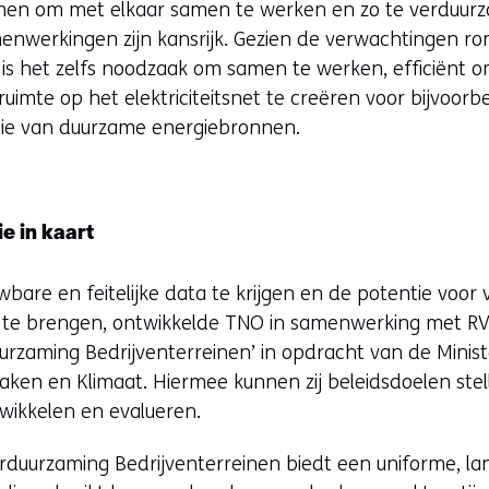
n om met elkaar samen te werken en zo te verduurza
menwerkingen zijn kansrijk. Gezien de verwachtingen r
k is het zelfs noodzaak om samen te werken, efficiënt 
uimte op het elektriciteitsnet te creëren voor bijvoorbe
atie van duurzame energiebronnen.
e in kaart
bare en feitelijke data te krijgen en de potentie voo
rt te brengen, ontwikkelde TNO in samenwerking met R
uurzaming Bedrijventerreinen’ in opdracht van de Minis
ken en Klimaat. Hiermee kunnen zij beleidsdoelen stel
wikkelen en evalueren.
rduurzaming Bedrijventerreinen biedt een uniforme, la