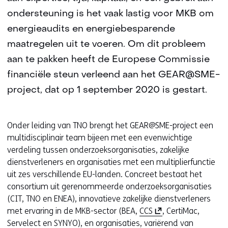
ondersteuning is het vaak lastig voor MKB om
energieaudits en energiebesparende
maatregelen uit te voeren. Om dit probleem
aan te pakken heeft de Europese Commissie
financiële steun verleend aan het GEAR@SME-
project, dat op 1 september 2020 is gestart.
Onder leiding van TNO brengt het GEAR@SME-project een
multidisciplinair team bijeen met een evenwichtige
verdeling tussen onderzoeksorganisaties, zakelijke
dienstverleners en organisaties met een multiplierfunctie
uit zes verschillende EU-landen. Concreet bestaat het
consortium uit gerenommeerde onderzoeksorganisaties
(CIT, TNO en ENEA), innovatieve zakelijke dienstverleners
(
met ervaring in de MKB-sector (BEA,
CCS
, CertiMac,
o
Servelect en SYNYO), en organisaties, variërend van