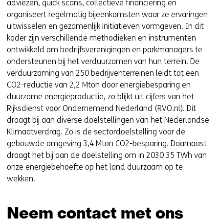
adviezen, quick scans, collectieve financiering en
organiseert regelmatig bijeenkomsten waar ze ervaringen
uitwisselen en gezamenlijk initiatieven vormgeven. In dit
kader zijn verschillende methodieken en instrumenten
ontwikkeld om bedrijfsverenigingen en parkmanagers te
ondersteunen bij het verduurzamen van hun terrein. De
verduurzaming van 250 bedrijventerreinen leidt tot een
CO2-reductie van 2,2 Mton door energiebesparing en
duurzame energieproductie, zo blijkt uit cijfers van het
Rijksdienst voor Ondernemend Nederland (RVO.nl). Dit
draagt bij aan diverse doelstellingen van het Nederlandse
Klimaatverdrag. Zo is de sectordoelstelling voor de
gebouwde omgeving 3,4 Mton CO2-besparing. Daarnaast
draagt het bij aan de doelstelling om in 2030 35 TWh van
onze energiebehoefte op het land duurzaam op te
wekken.
Neem contact met ons