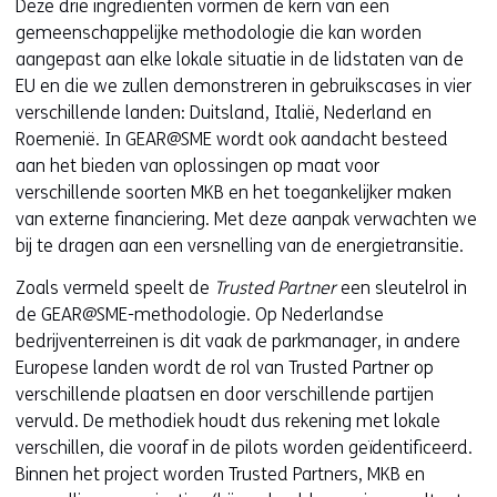
Deze drie ingrediënten vormen de kern van een
gemeenschappelijke methodologie die kan worden
aangepast aan elke lokale situatie in de lidstaten van de
EU en die we zullen demonstreren in gebruikscases in vier
verschillende landen: Duitsland, Italië, Nederland en
Roemenië. In GEAR@SME wordt ook aandacht besteed
aan het bieden van oplossingen op maat voor
verschillende soorten MKB en het toegankelijker maken
van externe financiering. Met deze aanpak verwachten we
bij te dragen aan een versnelling van de energietransitie.
Zoals vermeld speelt de
Trusted Partner
een sleutelrol in
de GEAR@SME-methodologie. Op Nederlandse
bedrijventerreinen is dit vaak de parkmanager, in andere
Europese landen wordt de rol van Trusted Partner op
verschillende plaatsen en door verschillende partijen
vervuld. De methodiek houdt dus rekening met lokale
verschillen, die vooraf in de pilots worden geïdentificeerd.
Binnen het project worden Trusted Partners, MKB en