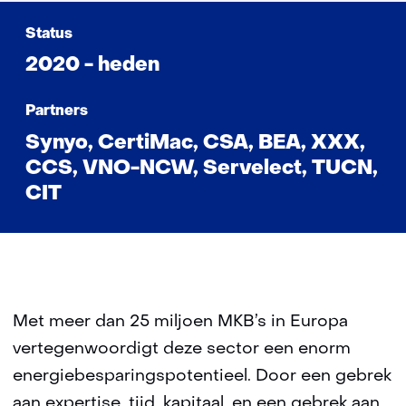
Status
2020 - heden
Partners
Synyo, CertiMac, CSA, BEA, XXX,
CCS, VNO-NCW, Servelect, TUCN,
CIT
Met meer dan 25 miljoen MKB’s in Europa
vertegenwoordigt deze sector een enorm
energiebesparingspotentieel. Door een gebrek
aan expertise, tijd, kapitaal, en een gebrek aan