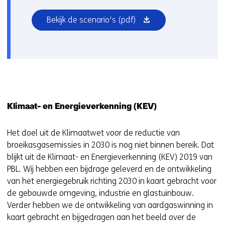
(opent
Bekijk de scenario's
(pdf)
in
nieuw
venster)
Klimaat- en Energieverkenning (KEV)
Het doel uit de Klimaatwet voor de reductie van
broeikasgasemissies in 2030 is nog niet binnen bereik. Dat
blijkt uit de Klimaat- en Energieverkenning (KEV) 2019 van
PBL. Wij hebben een bijdrage geleverd en de ontwikkeling
van het energiegebruik richting 2030 in kaart gebracht voor
de gebouwde omgeving, industrie en glastuinbouw.
Verder hebben we de ontwikkeling van aardgaswinning in
kaart gebracht en bijgedragen aan het beeld over de