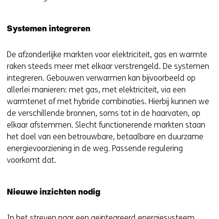
Systemen integreren
De afzonderlijke markten voor elektriciteit, gas en warmte
raken steeds meer met elkaar verstrengeld. De systemen
integreren. Gebouwen verwarmen kan bijvoorbeeld op
allerlei manieren: met gas, met elektriciteit, via een
warmtenet of met hybride combinaties. Hierbij kunnen we
de verschillende bronnen, soms tot in de haarvaten, op
elkaar afstemmen. Slecht functionerende markten staan
het doel van een betrouwbare, betaalbare en duurzame
energievoorziening in de weg. Passende regulering
voorkomt dat.
Nieuwe inzichten nodig
In het streven naar een geïntegreerd energiesysteem