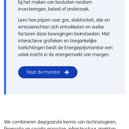
bij het maken van besluiten rondom
investeringen, beleid of onderzoek.
Lees hoe prijzen voor gas, elektriciteit, olie en
emissierechten zich ontwikkelen en welke
factoren deze bewegingen beïnvloeden. Met
interactieve grafieken en toegankelijke
toelichtingen biedt de Energieprijsmonitor een
uniek inzicht in de energiemarkt van morgen.
Naar de monitor
We combineren diepgaande kennis van technologieën,
financiële en
sociale aspecten
, infrastructuur, markten,