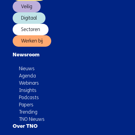
Veilig
Digitaal
Sectoren
Werken bij
Newsroom
Nieuws
Agenda
Webinars
Insights
Podcasts
Papers
Trending
TNO Nieuws
Over TNO