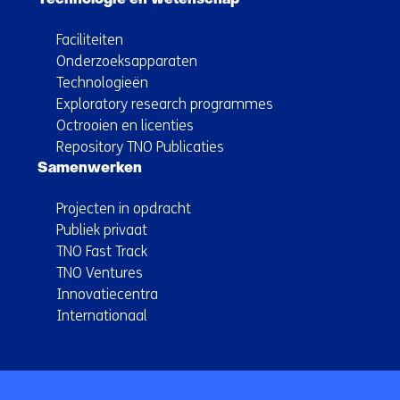
Technologie en wetenschap
Faciliteiten
Onderzoeksapparaten
Technologieën
Exploratory research programmes
Octrooien en licenties
Repository TNO Publicaties
Samenwerken
Projecten in opdracht
Publiek privaat
TNO Fast Track
TNO Ventures
Innovatiecentra
Internationaal
Terug