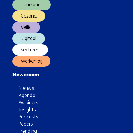
Duurzaam
Gezond
Veilig
Digitaal
Sectoren
Werken bij
Newsroom
Nieuws
Agenda
Webinars
Insights
Podcasts
Papers
Trending