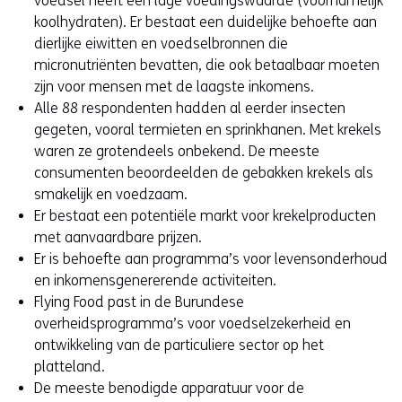
voedsel heeft een lage voedingswaarde (voornamelijk
koolhydraten). Er bestaat een duidelijke behoefte aan
dierlijke eiwitten en voedselbronnen die
micronutriënten bevatten, die ook betaalbaar moeten
zijn voor mensen met de laagste inkomens.
Alle 88 respondenten hadden al eerder insecten
gegeten, vooral termieten en sprinkhanen. Met krekels
waren ze grotendeels onbekend. De meeste
consumenten beoordeelden de gebakken krekels als
smakelijk en voedzaam.
Er bestaat een potentiële markt voor krekelproducten
met aanvaardbare prijzen.
Er is behoefte aan programma’s voor levensonderhoud
en inkomensgenererende activiteiten.
Flying Food past in de Burundese
overheidsprogramma’s voor voedselzekerheid en
ontwikkeling van de particuliere sector op het
platteland.
De meeste benodigde apparatuur voor de