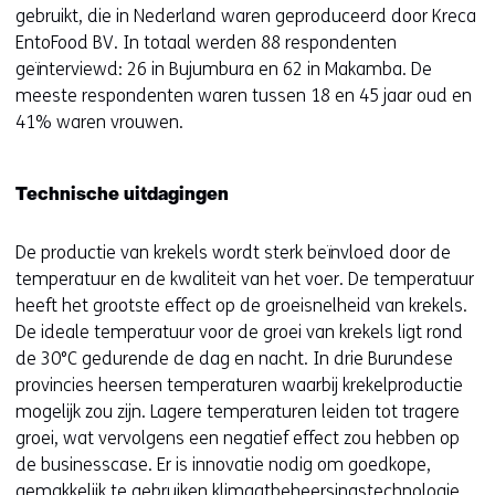
gebruikt, die in Nederland waren geproduceerd door Kreca
EntoFood BV. In totaal werden 88 respondenten
geïnterviewd: 26 in Bujumbura en 62 in Makamba. De
meeste respondenten waren tussen 18 en 45 jaar oud en
41% waren vrouwen.
Technische uitdagingen
De productie van krekels wordt sterk beïnvloed door de
temperatuur en de kwaliteit van het voer. De temperatuur
heeft het grootste effect op de groeisnelheid van krekels.
De ideale temperatuur voor de groei van krekels ligt rond
de 30°C gedurende de dag en nacht. In drie Burundese
provincies heersen temperaturen waarbij krekelproductie
mogelijk zou zijn. Lagere temperaturen leiden tot tragere
groei, wat vervolgens een negatief effect zou hebben op
de businesscase. Er is innovatie nodig om goedkope,
gemakkelijk te gebruiken klimaatbeheersingstechnologie