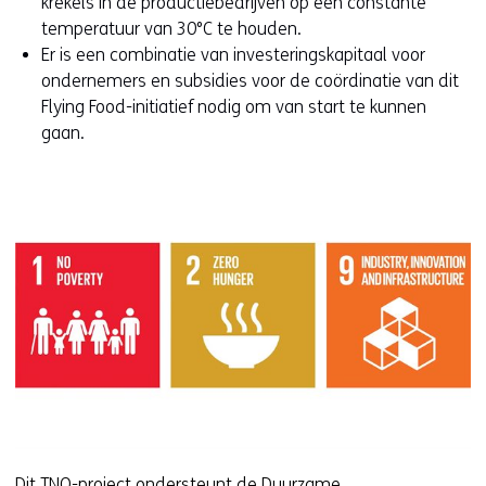
krekels in de productiebedrijven op een constante
temperatuur van 30°C te houden.
Er is een combinatie van investeringskapitaal voor
ondernemers en subsidies voor de coördinatie van dit
Flying Food-initiatief nodig om van start te kunnen
gaan.
Dit TNO-project ondersteunt de Duurzame