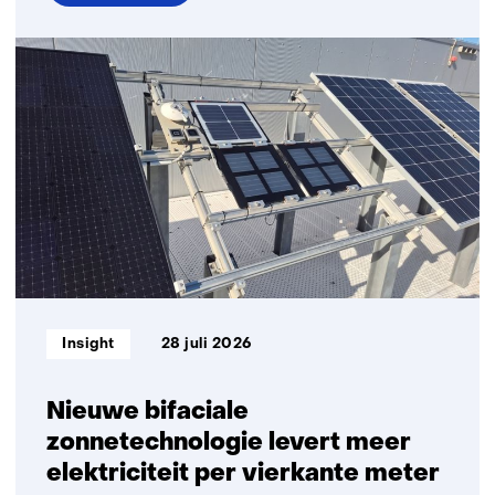
over
Verduurzaming
bedrijven
Informatietype:
Insight
28 juli 2026
Nieuwe bifaciale
zonnetechnologie levert meer
elektriciteit per vierkante meter