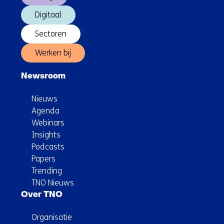
Digitaal
Sectoren
Werken bij
Newsroom
Nieuws
Agenda
Webinars
Insights
Podcasts
Papers
Trending
TNO Nieuws
Over TNO
Organisatie