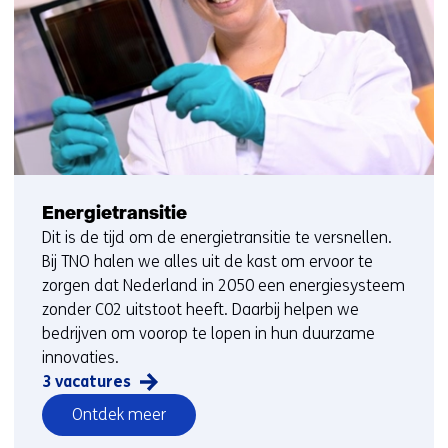
Energietransitie
Dit is de tijd om de energietransitie te versnellen.
Bij TNO halen we alles uit de kast om ervoor te
zorgen dat Nederland in 2050 een energiesysteem
zonder C02 uitstoot heeft. Daarbij helpen we
bedrijven om voorop te lopen in hun duurzame
innovaties.
3 vacatures
vacatures
Ontdek meer
op