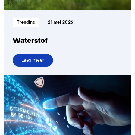
Informatietype:
Trending
21 mei 2026
Waterstof
Lees meer
over
Waterstof