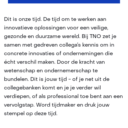
g
e
n
Dit is onze tijd. De tijd om te werken aan
innovatieve oplossingen voor een veilige,
gezonde en duurzame wereld. Bij TNO zet je
samen met gedreven collega’s kennis om in
concrete innovaties of ondernemingen die
écht verschil maken. Door de kracht van
wetenschap en ondernemerschap te
bundelen. Dit is jouw tijd - of je net uit de
collegebanken komt en je je verder wil
verdiepen, of als professional toe bent aan een
vervolgstap. Word tijdmaker en druk jouw
stempel op deze tijd.