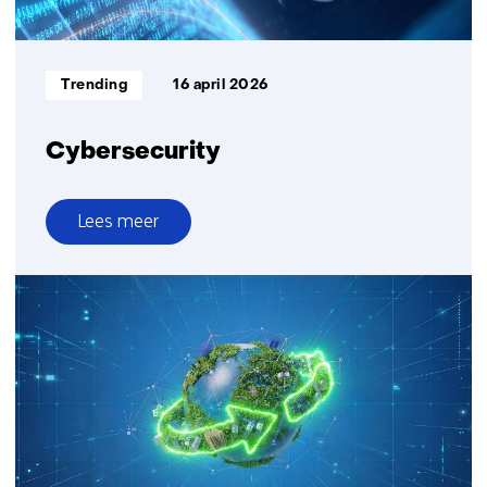
Informatietype:
Trending
16 april 2026
Cybersecurity
Lees meer
over
Cybersecurity