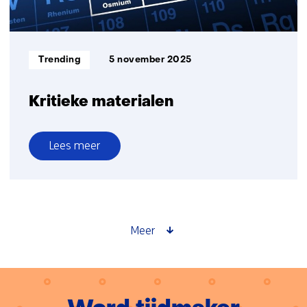
Informatietype:
Trending
5 november 2025
Kritieke materialen
Lees meer
over
Kritieke
materialen
Meer