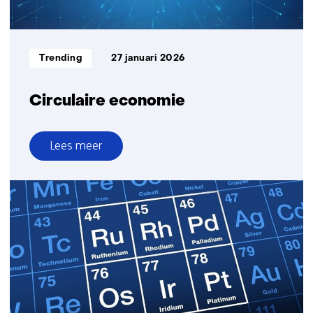
Informatietype:
Trending
27 januari 2026
Circulaire economie
Lees meer
over
Circulaire
economie