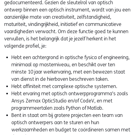
gedocumenteerd. Gezien de sleutelrol van optisch
ontwerp binnen een optisch instrument, wordt van jou een
aanzienlijke mate van creativiteit, zelfstandigheid,
maturiteit, vindingrijkheid, initiatief en communicatieve
vaardigheden verwacht. Om deze functie goed te kunnen
vervullen, is het belangrijk dat je jezelf herkent in het
volgende profiel, je:
Hebt een achtergrond in optische fysica of engineering,
minimaal op masterniveau, en beschikt over ten
minste 10 jaar werkervaring, met een bewezen staat
van dienst in de hierboven beschreven taken.
Hebt affiniteit met complexe optische systemen.
Hebt ervaring met optisch ontwerpprogramma’s zoals
Ansys Zemax OpticStudio en/of CodeV, en met
programmeertalen zoals Python of Matlab.
Bent in staat om bij grotere projecten een team van
optisch ontwerpers aan te sturen en hun
werkzaamheden en budget te coördineren samen met