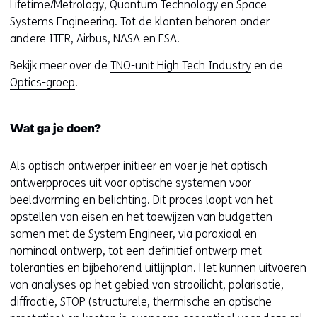
Lifetime/Metrology, Quantum Technology en Space
Systems Engineering. Tot de klanten behoren onder
andere ITER, Airbus, NASA en ESA.
Bekijk meer over de
TNO-unit High Tech Industry
en de
Optics-groep
.
Wat ga je doen?
Als optisch ontwerper initieer en voer je het optisch
ontwerpproces uit voor optische systemen voor
beeldvorming en belichting. Dit proces loopt van het
opstellen van eisen en het toewijzen van budgetten
samen met de System Engineer, via paraxiaal en
nominaal ontwerp, tot een definitief ontwerp met
toleranties en bijbehorend uitlijnplan. Het kunnen uitvoeren
van analyses op het gebied van strooilicht, polarisatie,
diffractie, STOP (structurele, thermische en optische