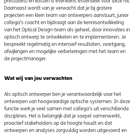
prestaties) en kosten is eveneens essentieel voor deze rol.
Daarnaast wordt van je verwacht dat je bij grotere
projecten een klein team van ontwerpers aanstuurt, junior
collega’s coacht en bijdraagt aan de kennisontwikkeling
van het Optical Design-team als geheel, door innovaties in
optisch ontwerp te ontwikkelen en te implementeren. Je
bespreekt regelmatig en intensief resultaten, voortgang,
afwijkingen en mogelijke verbeteringen met het team en
de projectmanager.
Wat wij van jou verwachten
Als optisch ontwerper ben je verantwoordelijk voor het
ontwerpen van hoogwaardige optische systemen. In deze
functie werk je veel samen met collega’s uit verschillende
disciplines. Het is belangrijk dat je soepel samenwerkt,
proactief stakeholders op de hoogte houdt en dat
ontwerpen en analyses zorgvuldig worden uitgevoerd en