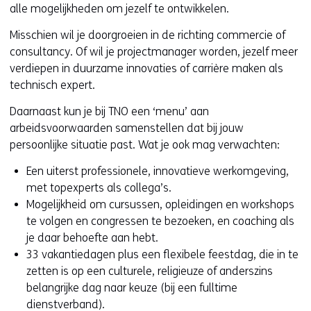
alle mogelijkheden om jezelf te ontwikkelen.
Misschien wil je doorgroeien in de richting commercie of
consultancy. Of wil je projectmanager worden, jezelf meer
verdiepen in duurzame innovaties of carrière maken als
technisch expert.
Daarnaast kun je bij TNO een ‘menu’ aan
arbeidsvoorwaarden samenstellen dat bij jouw
persoonlijke situatie past. Wat je ook mag verwachten:
Een uiterst professionele, innovatieve werkomgeving,
met topexperts als collega’s.
Mogelijkheid om cursussen, opleidingen en workshops
te volgen en congressen te bezoeken, en coaching als
je daar behoefte aan hebt.
33 vakantiedagen plus een flexibele feestdag, die in te
zetten is op een culturele, religieuze of anderszins
belangrijke dag naar keuze (bij een fulltime
dienstverband).