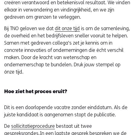
creëren verantwoord en betekenisvol resultaat. We vinden
elkaar in verwondering en vindingrijkheid, en we zijn
gedreven om grenzen te verleggen.
Bij TNO geloven we dat
dit onze tijd
is om de samenleving,
de overheid en het bedrijfsleven sneller vooruit te helpen.
Samen met gedreven collega’s zet je kennis om in
concrete innovaties of ondernemingen die écht verschil
maken. Door de kracht van wetenschap en
ondernemerschap te bundelen. Druk jouw stempel op
ónze tijd.
Hoe ziet het proces eruit?
Dit is een doorlopende vacatre zonder einddatum. Als de
juiste kandidaat is aangenomen stopt de publicatie.
De
sollicitatieprocedure
bestaat uit twee
gespreksrondes.In een laatste gesprek bespreken we de