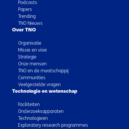
Podcasts
Papers
Trending
TNO Nieuws
Over TNO
Organisatie
Missie en visie
Strategie
Onze mensen
TNO en de maatschappij
Communities
Veelgestelde vragen
Technologie en wetenschap
Faciliteiten
Onderzoeksapparaten
Technologieën
Exploratory research programmes