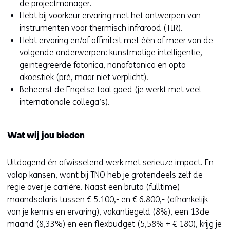
de projectmanager.
Hebt bij voorkeur ervaring met het ontwerpen van
instrumenten voor thermisch infrarood (TIR).
Hebt ervaring en/of affiniteit met één of meer van de
volgende onderwerpen: kunstmatige intelligentie,
geïntegreerde fotonica, nanofotonica en opto-
akoestiek (pré, maar niet verplicht).
Beheerst de Engelse taal goed (je werkt met veel
internationale collega’s).
Wat wij jou bieden
Uitdagend én afwisselend werk met serieuze impact. En
volop kansen, want bij TNO heb je grotendeels zelf de
regie over je carrière. Naast een bruto (fulltime)
maandsalaris tussen € 5.100,- en € 6.800,- (afhankelijk
van je kennis en ervaring), vakantiegeld (8%), een 13de
maand (8,33%) en een flexbudget (5,58% + € 180), krijg je