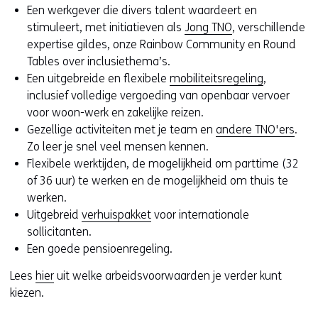
Een werkgever die divers talent waardeert en
stimuleert, met initiatieven als
Jong TNO
, verschillende
expertise gildes, onze Rainbow Community en Round
Tables over inclusiethema’s.
Een uitgebreide en flexibele
mobiliteitsregeling
,
inclusief volledige vergoeding van openbaar vervoer
voor woon-werk en zakelijke reizen.
Gezellige activiteiten met je team en
andere TNO'ers
.
Zo leer je snel veel mensen kennen.
Flexibele werktijden, de mogelijkheid om parttime (32
of 36 uur) te werken en de mogelijkheid om thuis te
werken.
Uitgebreid
verhuispakket
voor internationale
sollicitanten.
Een goede pensioenregeling.
Lees
hier
uit welke arbeidsvoorwaarden je verder kunt
kiezen.