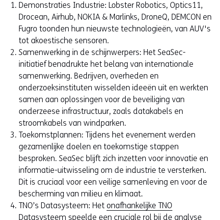
Demonstraties Industrie: Lobster Robotics, Optics11,
Drocean, Airhub, NOKIA & Marlinks, DroneQ, DEMCON en
Fugro toonden hun nieuwste technologieën, van AUV's
tot akoestische sensoren.
Samenwerking in de schijnwerpers: Het SeaSec-
initiatief benadrukte het belang van internationale
samenwerking. Bedrijven, overheden en
onderzoeksinstituten wisselden ideeën uit en werkten
samen aan oplossingen voor de beveiliging van
onderzeese infrastructuur, zoals datakabels en
stroomkabels van windparken.
Toekomstplannen: Tijdens het evenement werden
gezamenlijke doelen en toekomstige stappen
besproken. SeaSec blijft zich inzetten voor innovatie en
informatie-uitwisseling om de industrie te versterken.
Dit is cruciaal voor een veilige samenleving en voor de
bescherming van milieu en klimaat.
TNO’s Datasysteem: Het
onafhankelijke TNO
Datasysteem
speelde een cruciale rol bij de analyse