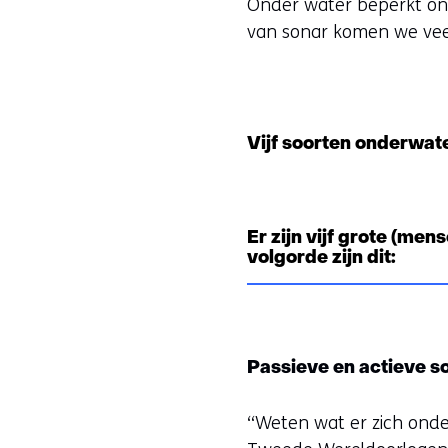
Onder water beperkt ons 
van sonar komen we vee
Vijf soorten onderwat
Er zijn vijf grote (me
volgorde zijn dit:
Passieve en actieve s
“Weten wat er zich onder