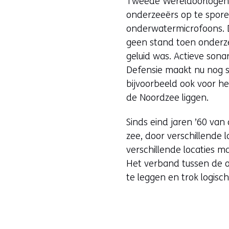
Tweede Wereldoorlogen, 
onderzeeërs op te spore
onderwatermicrofoons. D
geen stand toen onderzee
geluid was. Actieve sona
Defensie maakt nu nog s
bijvoorbeeld ook voor h
de Noordzee liggen.
Sinds eind jaren ’60 va
zee, door verschillende 
verschillende locaties m
Het verband tussen de o
te leggen en trok logis