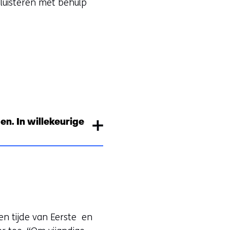
 luisteren met behulp
en. In willekeurige
en tijde van Eerste en