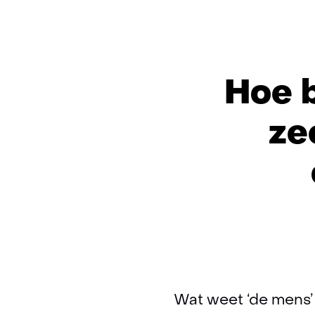
Hoe 
ze
Wat weet ‘de mens’ 