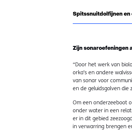
Spitssnuitdolfijnen en
Zijn sonaroefeningen a
“Door het werk van biol
orka’s en andere walvi
van sonar voor communic
en de geluidsgolven die 
Om een onderzeeboot op 
onder water in een relat
er in dit gebied zeezoo
in verwarring brengen e