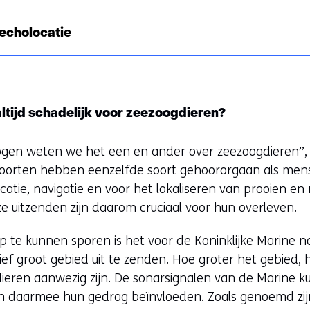
 echolocatie
ltijd schadelijk voor zeezoogdieren?
ogen weten we het een en ander over zeezoogdieren”, z
ssoorten hebben eenzelfde soort gehoororgaan als me
atie, navigatie en voor het lokaliseren van prooien en
ze uitzenden zijn daarom cruciaal voor hun overleven.
te kunnen sporen is het voor de Koninklijke Marine n
ief groot gebied uit te zenden. Hoe groter het gebied,
gdieren aanwezig zijn. De sonarsignalen van de Marine
n daarmee hun gedrag beïnvloeden. Zoals genoemd zijn 