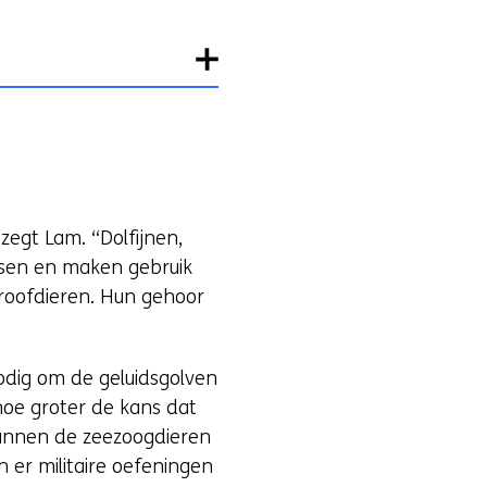
egt Lam. “Dolfijnen,
nsen en maken gebruik
 roofdieren. Hun gehoor
odig om de geluidsgolven
 hoe groter de kans dat
 kunnen de zeezoogdieren
er militaire oefeningen