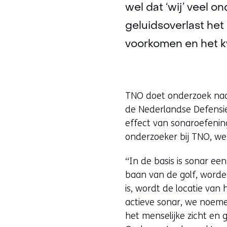
wel dat ‘wij’ veel 
geluidsoverlast het
voorkomen en het 
TNO doet onderzoek naa
de Nederlandse Defensi
effect van sonaroefenin
onderzoeker bij TNO, wer
“In de basis is sonar ee
baan van de golf, worde
is, wordt de locatie van
actieve sonar, we noemen
het menselijke zicht en 