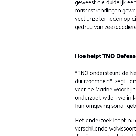
geweest die duidelijk ee
massastrandingen gewees
veel onzekerheden op di
gedrag van zeezoogdier
Hoe helpt TNO Defens
“TNO ondersteunt de Ned
duurzaamheid”, zegt La
voor de Marine waarbij t
onderzoek willen we in 
hun omgeving sonar gebr
Het onderzoek loopt nu 
verschillende walvissoor