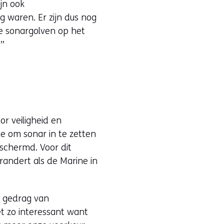
ijn ook
 waren. Er zijn dus nog
e sonargolven op het
.”
r veiligheid en
 om sonar in te zetten
eschermd. Voor dit
randert als de Marine in
t gedrag van
et zo interessant want