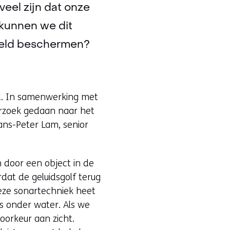
veel zijn dat onze
 kunnen we dit
reld beschermen?
d. In samenwerking met
erzoek gedaan naar het
ans-Peter Lam, senior
n door een object in de
dat de geluidsgolf terug
Deze sonartechniek heet
ls onder water. Als we
oorkeur aan zicht.