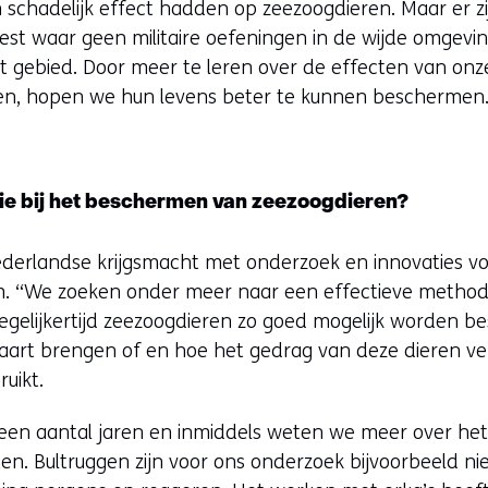
n schadelijk effect hadden op zeezoogdieren. Maar er z
t waar geen militaire oefeningen in de wijde omgeving
t gebied. Door meer te leren over de effecten van onz
en, hopen we hun levens beter te kunnen beschermen
ie bij het beschermen van zeezoogdieren?
erlandse krijgsmacht met onderzoek en innovaties voo
m. “We zoeken onder meer naar een effectieve methode
egelijkertijd zeezoogdieren zo goed mogelijk worden b
kaart brengen of en hoe het gedrag van deze dieren ve
uikt.
een aantal jaren en inmiddels weten we meer over he
ten. Bultruggen zijn voor ons onderzoek bijvoorbeeld ni