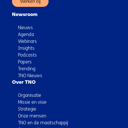
Werken bij
Newsroom
Nieuws
Agenda
Webinars
Insights
Podcasts
Papers
Trending
TNO Nieuws
Over TNO
Organisatie
Missie en visie
Strategie
Onze mensen
TNO en de maatschappij