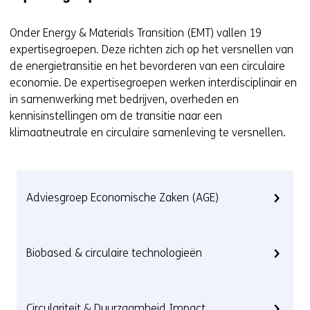
Onder
Energy &
Materials
Transition
(EMT)
vallen 19
expertisegroepen
.
Deze
richten
zich
op het versnellen van
de energietransitie en het bevorderen van een circulaire
economie. De expertisegroepen werken interdisciplinair en
in samenwerking met bedrijven, overheden en
kennisinstellingen om de transitie naar een
klimaatneutrale
en circulaire samenleving te versnellen.
Adviesgroep Economische Zaken (AGE)
Biobased & circulaire technologieën
Circulariteit & Duurzaamheid Impact