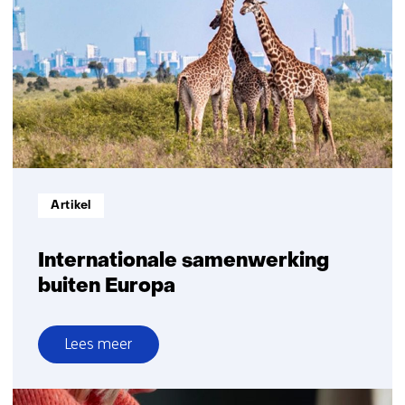
Groningen-
gasveld
Informatietype:
Artikel
Internationale samenwerking
buiten Europa
Lees meer
over
Internationale