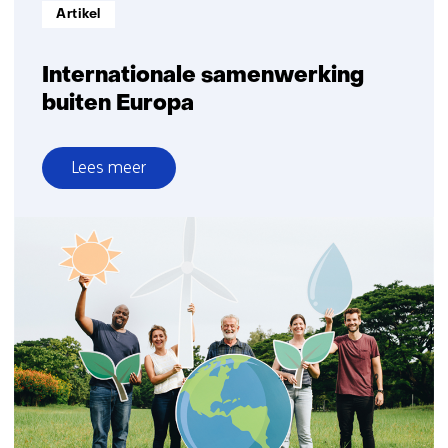
Informatietype:
Artikel
Internationale samenwerking
buiten Europa
Lees meer
over
Internationale
samenwerking
buiten
Europa