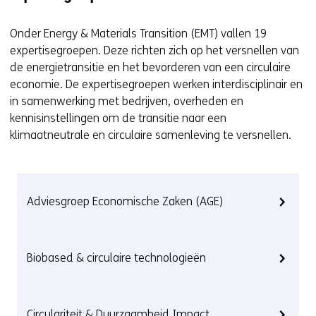
Onder
Energy &
Materials
Transition
(EMT)
vallen 19
expertisegroepen
.
Deze
richten
zich
op het versnellen van
de energietransitie en het bevorderen van een circulaire
economie. De expertisegroepen werken interdisciplinair en
in samenwerking met bedrijven, overheden en
kennisinstellingen om de transitie naar een
klimaatneutrale
en circulaire samenleving te versnellen.
Adviesgroep Economische Zaken (AGE)
Biobased & circulaire technologieën
Circulariteit & Duurzaamheid Impact