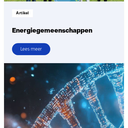
Informatietype:
Artikel
Energiegemeenschappen
Lees meer
over
Energiegemeenschappen