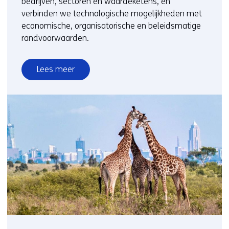
bedrijven, sectoren en waardeketens, en
verbinden we technologische mogelijkheden met
economische, organisatorische en beleidsmatige
randvoorwaarden.
Lees meer
over
Verduurzaming
bedrijven