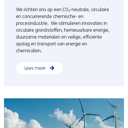
We richten ons op een CO₂-neutrale, circulaire
en concurrerende
chemische- en
procesindustrie.
We stimuleren innovaties in
circulaire grondstoffen, hernieuwbare energie,
duurzame materialen en veilige, efficiënte
opslag en transport van energie en
chemicaliën.
Lees meer