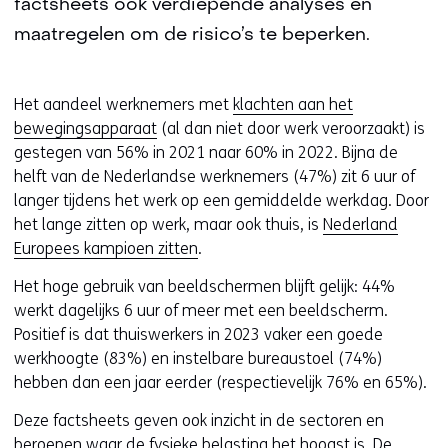
factsheets ook verdiepende analyses en
maatregelen om de risico’s te beperken.
Het aandeel werknemers met
klachten aan het
bewegingsapparaat
(al dan niet door werk veroorzaakt) is
gestegen van 56% in 2021 naar 60% in 2022. Bijna de
helft van de Nederlandse werknemers (47%) zit 6 uur of
langer tijdens het werk op een gemiddelde werkdag. Door
het lange zitten op werk, maar ook thuis, is
Nederland
Europees kampioen zitten
.
Het hoge gebruik van beeldschermen blijft gelijk: 44%
werkt dagelijks 6 uur of meer met een beeldscherm.
Positief is dat thuiswerkers in 2023 vaker een goede
werkhoogte (83%) en instelbare bureaustoel (74%)
hebben dan een jaar eerder (respectievelijk 76% en 65%).
Deze factsheets geven ook inzicht in de sectoren en
beroepen waar de fysieke belasting het hoogst is. De