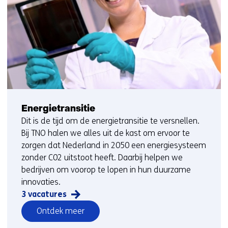
Energietransitie
Dit is de tijd om de energietransitie te versnellen.
Bij TNO halen we alles uit de kast om ervoor te
zorgen dat Nederland in 2050 een energiesysteem
zonder C02 uitstoot heeft. Daarbij helpen we
bedrijven om voorop te lopen in hun duurzame
innovaties.
3 vacatures
vacatures
Ontdek meer
op