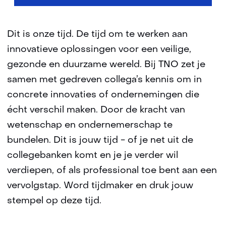
g
e
n
Dit is onze tijd. De tijd om te werken aan
innovatieve oplossingen voor een veilige,
gezonde en duurzame wereld. Bij TNO zet je
samen met gedreven collega’s kennis om in
concrete innovaties of ondernemingen die
écht verschil maken. Door de kracht van
wetenschap en ondernemerschap te
bundelen. Dit is jouw tijd - of je net uit de
collegebanken komt en je je verder wil
verdiepen, of als professional toe bent aan een
vervolgstap. Word tijdmaker en druk jouw
stempel op deze tijd.