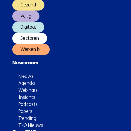
Gezond
Veilig
Digitaal
Sectoren
Werken bij
Newsroom
Nieuws
Agenda
Webinars
Insights
Podcasts
Papers
Trending
TNO Nieuws