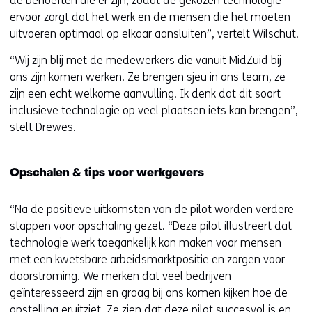
de behoeften die er zijn, zodat de gekozen technologie
ervoor zorgt dat het werk en de mensen die het moeten
uitvoeren optimaal op elkaar aansluiten”, vertelt Wilschut.
“Wij zijn blij met de medewerkers die vanuit MidZuid bij
ons zijn komen werken. Ze brengen sjeu in ons team, ze
zijn een echt welkome aanvulling. Ik denk dat dit soort
inclusieve technologie op veel plaatsen iets kan brengen”,
stelt Drewes.
Opschalen & tips voor werkgevers
“Na de positieve uitkomsten van de pilot worden verdere
stappen voor opschaling gezet. “Deze pilot illustreert dat
technologie werk toegankelijk kan maken voor mensen
met een kwetsbare arbeidsmarktpositie en zorgen voor
doorstroming. We merken dat veel bedrijven
geïnteresseerd zijn en graag bij ons komen kijken hoe de
opstelling eruitziet. Ze zien dat deze pilot succesvol is en