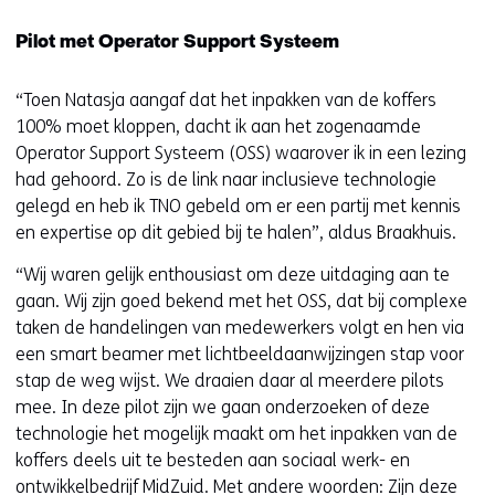
Pilot met Operator Support Systeem
“Toen Natasja aangaf dat het inpakken van de koffers
100% moet kloppen, dacht ik aan het zogenaamde
Operator Support Systeem (OSS) waarover ik in een lezing
had gehoord. Zo is de link naar inclusieve technologie
gelegd en heb ik TNO gebeld om er een partij met kennis
en expertise op dit gebied bij te halen”, aldus Braakhuis.
“Wij waren gelijk enthousiast om deze uitdaging aan te
gaan. Wij zijn goed bekend met het OSS, dat bij complexe
taken de handelingen van medewerkers volgt en hen via
een smart beamer met lichtbeeldaanwijzingen stap voor
stap de weg wijst. We draaien daar al meerdere pilots
mee. In deze pilot zijn we gaan onderzoeken of deze
technologie het mogelijk maakt om het inpakken van de
koffers deels uit te besteden aan sociaal werk- en
ontwikkelbedrijf MidZuid. Met andere woorden: Zijn deze