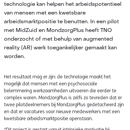
technologie kan helpen het arbeidspotentieel
van mensen met een kwetsbare
arbeidsmarktpositie te benutten. In een pilot
met MidZuid en MondzorgPlus heeft TNO
onderzocht of met behulp van augmented
reality (AR) werk toegankelijker gemaakt kan
worden.
Het resultaat mag er zijn: de technologie maakt het
mogelijk dat mensen met een psychosociale
belemmering werkzaamheden uitvoeren die eerder te
complex waren. MondzorgPlus is zelfs zo tevreden dat er
twee pilotdeelnemers bij MondzorgPlus gedetacheerd zijn
en dat er vacatures voor nieuwe medewerkers met een
kwetsbare arbeidsmarktpositie openstaan.
“Dit project is gestart vanuit intrinsieke motivatie bij