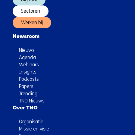
Sectoren
Werken bij
Newsroom
Nieuws
Agenda
Webinars
Insights
Podcasts
Papers
Trending
TNO Nieuws
Over TNO
Organisatie
Missie en visie