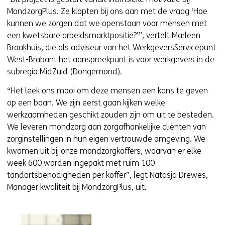
MondzorgPlus. Ze klopten bij ons aan met de vraag ‘Hoe
kunnen we zorgen dat we openstaan voor mensen met
een kwetsbare arbeidsmarktpositie?’”, vertelt Marleen
Braakhuis, die als adviseur van het WerkgeversServicepunt
West-Brabant het aanspreekpunt is voor werkgevers in de
subregio MidZuid (Dongemond).
“Het leek ons mooi om deze mensen een kans te geven
op een baan. We zijn eerst gaan kijken welke
werkzaamheden geschikt zouden zijn om uit te besteden.
We leveren mondzorg aan zorgafhankelijke cliënten van
zorginstellingen in hun eigen vertrouwde omgeving. We
kwamen uit bij onze mondzorgkoffers, waarvan er elke
week 600 worden ingepakt met ruim 100
tandartsbenodigheden per koffer”, legt Natasja Drewes,
Manager kwaliteit bij MondzorgPlus, uit.