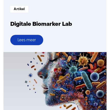
Informatietype:
Artikel
Digitale Biomarker Lab
Lees meer
over
Digitale
Biomarker
Lab