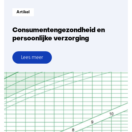
Informatietype:
Artikel
Consumentengezondheid en
persoonlijke verzorging
Lees meer
over
Consumentengezondheid
en
persoonlijke
verzorging