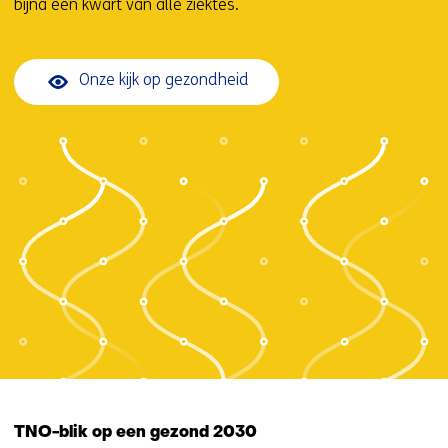
bijna een kwart van alle ziektes.
Onze kijk op gezondheid
TNO-blik op een gezond 2030